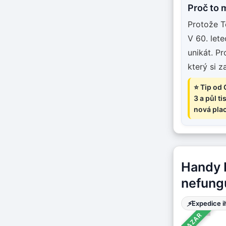
Proč to 
Protože Te
V 60. let
unikát. Pr
který si 
⭐ Tip od 
3 a půl t
nová plac
Handy H
nefungu
⚡
Expedice 
BAZAR