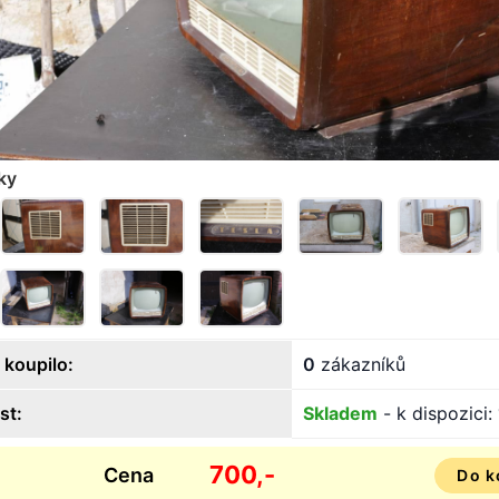
ky
 koupilo:
0
zákazníků
st:
Skladem
- k dispozici:
700,-
Cena
Do k