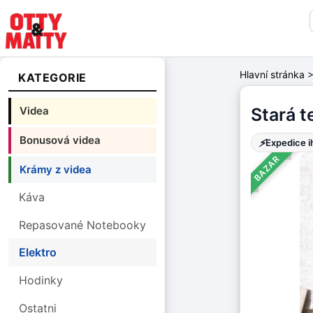
Hlavní stránka
KATEGORIE
Videa
Stará 
Bonusová videa
⚡
Expedice 
BAZAR
Krámy z videa
Káva
Repasované Notebooky
Elektro
Hodinky
Ostatni