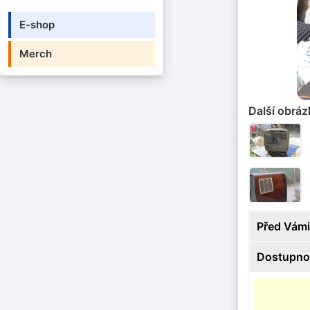
E-shop
Merch
Další obráz
Před Vámi
Dostupno