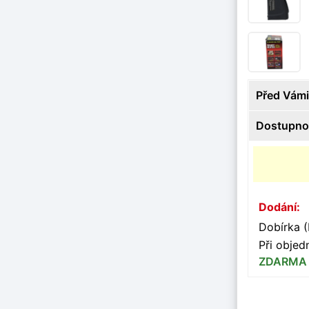
Před Vámi
Dostupno
Dodání:
Dobírka (
Při obje
ZDARMA