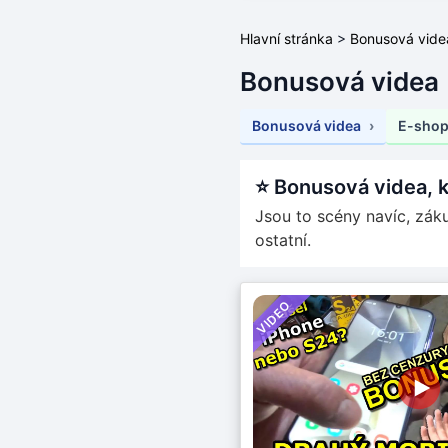
Hlavní stránka
>
Bonusová vide
Bonusová videa
Bonusová videa
E-sho
⭐ Bonusová videa, k
Jsou to scény navíc, zákul
ostatní.
VIDEO