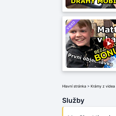
VIDEO
Hlavní stránka
>
Krámy z videa
Služby