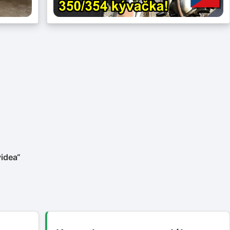
videa“