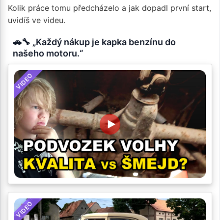
Kolik práce tomu předcházelo a jak dopadl první start,
uvidíš ve videu.
🚗🔧 „Každý nákup je kapka benzínu do
našeho motoru.“
VIDEO
VIDEO