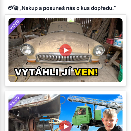
💳🚀 „Nakup a posuneš nás o kus dopředu.“
VIDEO
VIDEO