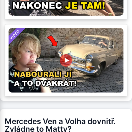
VIDEO
Mercedes Ven a Volha dovnitř.
Zvládne to Matty?