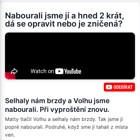
Nabourali jsme jí a hned 2 krát,
dá se opravit nebo je zničená?
Selhaly nám brzdy a Volhu jsme
nabourali. Při vyproštění znovu.
Matty tlačil Volhu a selhaly nám brzdy. Tak jsme jí
popré nabourali. Podruhé, když sme jí tahali z místa
ven.