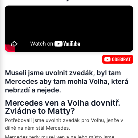
Museli jsme uvolnit zvedák, byl tam
Mercedes aby tam mohla Volha, která
nebrzdí a nejede.
Mercedes ven a Volha dovnitř.
Zvládne to Matty?
Potřebovali jsme uvolnit zvedák pro Volhu, jenže v
dílně na něm stál Mercedes.
Mercedes tedy musel ven a na jeho místo jsme