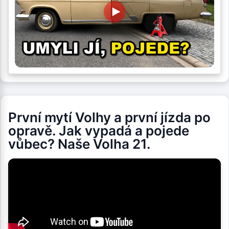
První mytí Volhy a první jízda po
opravě. Jak vypadá a pojede
vůbec? Naše Volha 21.