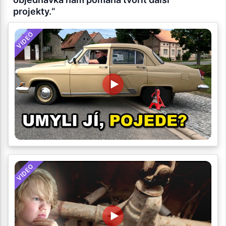
projekty.“
VIDEO
VIDEO