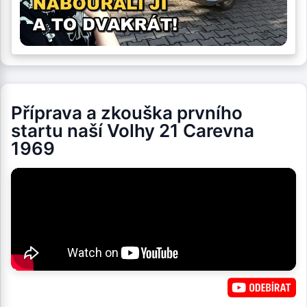
Příprava a zkouška prvního
startu naší Volhy 21 Carevna
1969