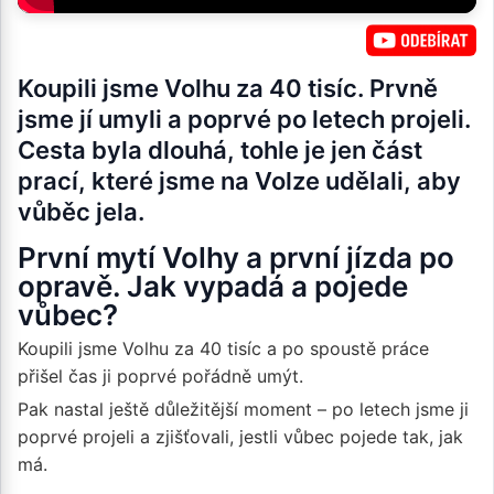
Koupili jsme Volhu za 40 tisíc. Prvně
jsme jí umyli a poprvé po letech projeli.
Cesta byla dlouhá, tohle je jen část
prací, které jsme na Volze udělali, aby
vůběc jela.
První mytí Volhy a první jízda po
opravě. Jak vypadá a pojede
vůbec?
Koupili jsme Volhu za 40 tisíc a po spoustě práce
přišel čas ji poprvé pořádně umýt.
Pak nastal ještě důležitější moment – po letech jsme ji
poprvé projeli a zjišťovali, jestli vůbec pojede tak, jak
má.