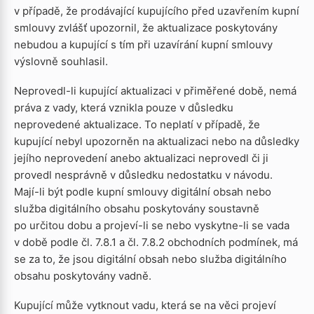
v případě, že prodávající kupujícího před uzavřením kupní
smlouvy zvlášť upozornil, že aktualizace poskytovány
nebudou a kupující s tím při uzavírání kupní smlouvy
výslovně souhlasil.
Neprovedl-li kupující aktualizaci v přiměřené době, nemá
práva z vady, která vznikla pouze v důsledku
neprovedené aktualizace. To neplatí v případě, že
kupující nebyl upozorněn na aktualizaci nebo na důsledky
jejího neprovedení anebo aktualizaci neprovedl či ji
provedl nesprávně v důsledku nedostatku v návodu.
Mají-li být podle kupní smlouvy digitální obsah nebo
služba digitálního obsahu poskytovány soustavně
po určitou dobu a projeví-li se nebo vyskytne-li se vada
v době podle čl. 7.8.1 a čl. 7.8.2 obchodních podmínek, má
se za to, že jsou digitální obsah nebo služba digitálního
obsahu poskytovány vadně.
Kupující může vytknout vadu, která se na věci projeví