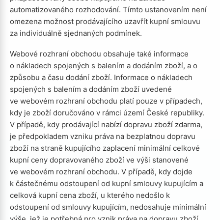
automatizovaného rozhodování. Tímto ustanovením není
omezena možnost prodávajícího uzavřít kupní smlouvu
za individuálně sjednaných podmínek.
Webové rozhraní obchodu obsahuje také informace
o nákladech spojených s balením a dodáním zboží, a o
způsobu a času dodání zboží. Informace o nákladech
spojených s balením a dodáním zboží uvedené
ve webovém rozhraní obchodu platí pouze v případech,
kdy je zboží doručováno v rámci území České republiky.
V případě, kdy prodávající nabízí dopravu zboží zdarma,
je předpokladem vzniku práva na bezplatnou dopravu
zboží na straně kupujícího zaplacení minimální celkové
kupní ceny dopravovaného zboží ve výši stanovené
ve webovém rozhraní obchodu. V případě, kdy dojde
k částečnému odstoupení od kupní smlouvy kupujícím a
celková kupní cena zboží, u kterého nedošlo k
odstoupení od smlouvy kupujícím, nedosahuje minimální
výše, jež je potřebná pro vznik práva na dopravu zboží