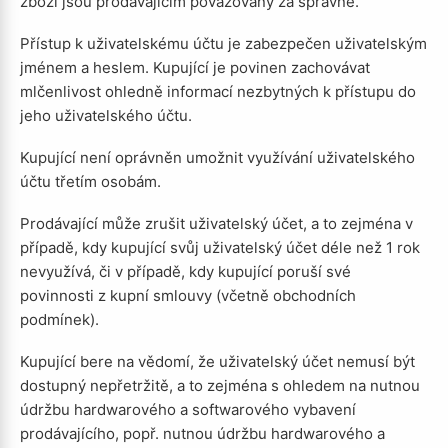
zboží jsou prodávajícím považovány za správné.
Přístup k uživatelskému účtu je zabezpečen uživatelským
jménem a heslem. Kupující je povinen zachovávat
mlčenlivost ohledně informací nezbytných k přístupu do
jeho uživatelského účtu.
Kupující není oprávněn umožnit využívání uživatelského
účtu třetím osobám.
Prodávající může zrušit uživatelský účet, a to zejména v
případě, kdy kupující svůj uživatelský účet déle než 1 rok
nevyužívá, či v případě, kdy kupující poruší své
povinnosti z kupní smlouvy (včetně obchodních
podmínek).
Kupující bere na vědomí, že uživatelský účet nemusí být
dostupný nepřetržitě, a to zejména s ohledem na nutnou
údržbu hardwarového a softwarového vybavení
prodávajícího, popř. nutnou údržbu hardwarového a