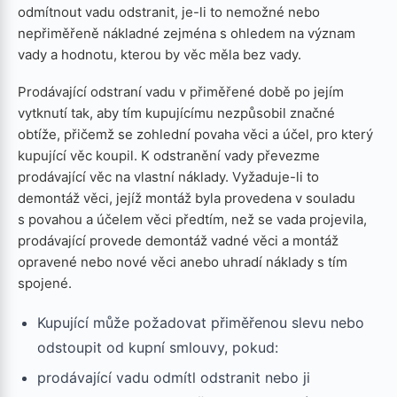
odmítnout vadu odstranit, je-li to nemožné nebo
nepřiměřeně nákladné zejména s ohledem na význam
vady a hodnotu, kterou by věc měla bez vady.
Prodávající odstraní vadu v přiměřené době po jejím
vytknutí tak, aby tím kupujícímu nezpůsobil značné
obtíže, přičemž se zohlední povaha věci a účel, pro který
kupující věc koupil. K odstranění vady převezme
prodávající věc na vlastní náklady. Vyžaduje-li to
demontáž věci, jejíž montáž byla provedena v souladu
s povahou a účelem věci předtím, než se vada projevila,
prodávající provede demontáž vadné věci a montáž
opravené nebo nové věci anebo uhradí náklady s tím
spojené.
Kupující může požadovat přiměřenou slevu nebo
odstoupit od kupní smlouvy, pokud:
prodávající vadu odmítl odstranit nebo ji