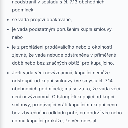
neodstranil v souladu s čl. 7.13 obchodních
podmínek,
se vada projeví opakovaně,
je vada podstatným porušením kupní smlouvy,
nebo
je z prohlášení prodávajícího nebo z okolností
zjevné, že vada nebude odstraněna v přiměřené
době nebo bez značných obtíží pro kupujícího.
Je-li vada věci nevýznamná, kupující nemůže
odstoupit od kupní smlouvy (ve smyslu čl. 7.14
obchodních podmínek); má se za to, že vada věci
není nevýznamná. Odstoupí-li kupující od kupní
smlouvy, prodávající vrátí kupujícímu kupní cenu
bez zbytečného odkladu poté, co obdrží věc nebo
co mu kupující prokáže, že věc odeslal.