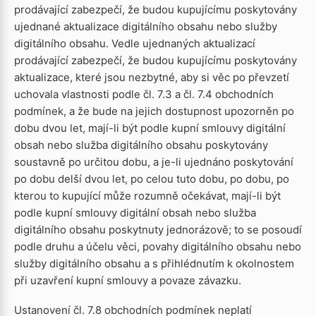
prodávající zabezpečí, že budou kupujícímu poskytovány
ujednané aktualizace digitálního obsahu nebo služby
digitálního obsahu. Vedle ujednaných aktualizací
prodávající zabezpečí, že budou kupujícímu poskytovány
aktualizace, které jsou nezbytné, aby si věc po převzetí
uchovala vlastnosti podle čl. 7.3 a čl. 7.4 obchodních
podmínek, a že bude na jejich dostupnost upozorněn po
dobu dvou let, mají-li být podle kupní smlouvy digitální
obsah nebo služba digitálního obsahu poskytovány
soustavně po určitou dobu, a je-li ujednáno poskytování
po dobu delší dvou let, po celou tuto dobu, po dobu, po
kterou to kupující může rozumně očekávat, mají-li být
podle kupní smlouvy digitální obsah nebo služba
digitálního obsahu poskytnuty jednorázově; to se posoudí
podle druhu a účelu věci, povahy digitálního obsahu nebo
služby digitálního obsahu a s přihlédnutím k okolnostem
při uzavření kupní smlouvy a povaze závazku.
Ustanovení čl. 7.8 obchodních podmínek neplatí