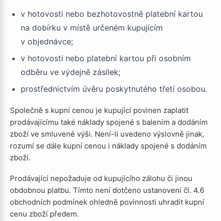
v hotovosti nebo bezhotovostně platební kartou
na dobírku v místě určeném kupujícím
v objednávce;
v hotovosti nebo platební kartou při osobním
odběru ve výdejně zásilek;
prostřednictvím úvěru poskytnutého třetí osobou.
Společně s kupní cenou je kupující povinen zaplatit
prodávajícímu také náklady spojené s balením a dodáním
zboží ve smluvené výši. Není-li uvedeno výslovně jinak,
rozumí se dále kupní cenou i náklady spojené s dodáním
zboží.
Prodávající nepožaduje od kupujícího zálohu či jinou
obdobnou platbu. Tímto není dotčeno ustanovení čl. 4.6
obchodních podmínek ohledně povinnosti uhradit kupní
cenu zboží předem.