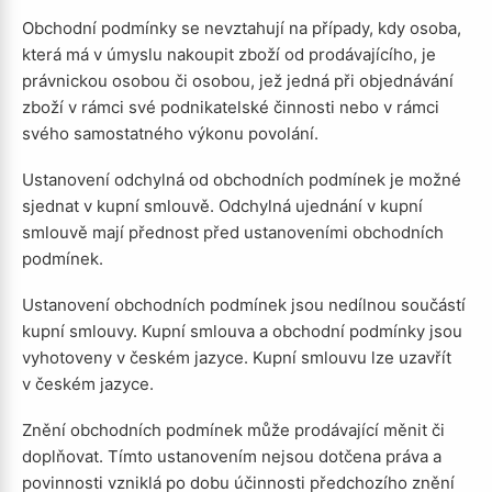
Obchodní podmínky se nevztahují na případy, kdy osoba,
která má v úmyslu nakoupit zboží od prodávajícího, je
právnickou osobou či osobou, jež jedná při objednávání
zboží v rámci své podnikatelské činnosti nebo v rámci
svého samostatného výkonu povolání.
Ustanovení odchylná od obchodních podmínek je možné
sjednat v kupní smlouvě. Odchylná ujednání v kupní
smlouvě mají přednost před ustanoveními obchodních
podmínek.
Ustanovení obchodních podmínek jsou nedílnou součástí
kupní smlouvy. Kupní smlouva a obchodní podmínky jsou
vyhotoveny v českém jazyce. Kupní smlouvu lze uzavřít
v českém jazyce.
Znění obchodních podmínek může prodávající měnit či
doplňovat. Tímto ustanovením nejsou dotčena práva a
povinnosti vzniklá po dobu účinnosti předchozího znění