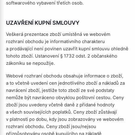
softwarového vybavení třetích osob.
UZAVŘENÍ KUPNÍ SMLOUVY
Veškerá prezentace zboží umístěná ve webovém
rozhraní obchodu je informativního charakteru
a prodávající není povinen uzavřít kupní smlouvu ohledně
tohoto zboží. Ustanovení § 1732 odst. 2 občanského
zákoníku se nepoužije.
Webové rozhraní obchodu obsahuje informace o zboží,
a to včetně uvedení cen jednotlivého zboží a nákladů za
navrácení zboží, jestliže toto zboží ze své podstaty
nemůže být navráceno obvyklou poštovní cestou. Ceny
zboží jsou uvedeny včetně daně z přidané hodnoty
a všech souvisejících poplatků. Ceny zboží zůstávají
v platnosti po dobu, kdy jsou zobrazovány ve webovém
rozhraní obchodu. Ceny zboží jsou/nejsou
přizpůsobovány osobě kupujícího na základě