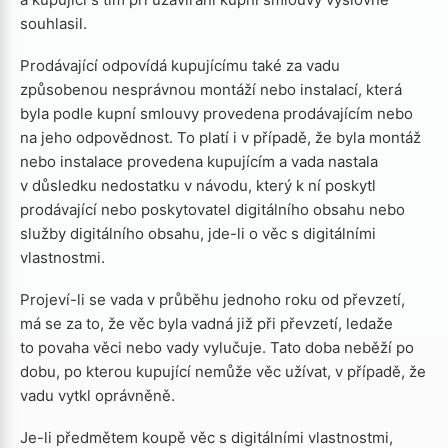
souhlasil.
Prodávající odpovídá kupujícímu také za vadu
způsobenou nesprávnou montáží nebo instalací, která
byla podle kupní smlouvy provedena prodávajícím nebo
na jeho odpovědnost. To platí i v případě, že byla montáž
nebo instalace provedena kupujícím a vada nastala
v důsledku nedostatku v návodu, který k ní poskytl
prodávající nebo poskytovatel digitálního obsahu nebo
služby digitálního obsahu, jde-li o věc s digitálními
vlastnostmi.
Projeví-li se vada v průběhu jednoho roku od převzetí,
má se za to, že věc byla vadná již při převzetí, ledaže
to povaha věci nebo vady vylučuje. Tato doba neběží po
dobu, po kterou kupující nemůže věc užívat, v případě, že
vadu vytkl oprávněně.
Je-li předmětem koupě věc s digitálními vlastnostmi,