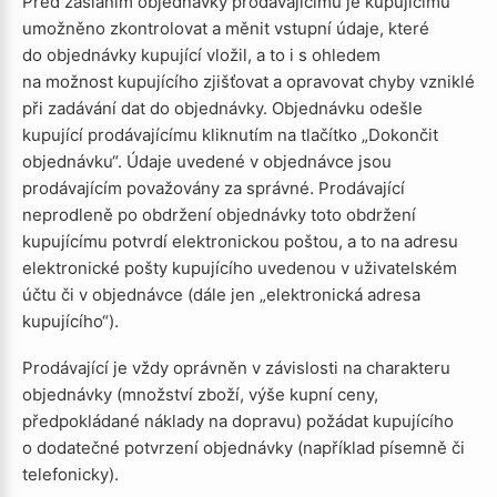
Před zasláním objednávky prodávajícímu je kupujícímu
umožněno zkontrolovat a měnit vstupní údaje, které
do objednávky kupující vložil, a to i s ohledem
na možnost kupujícího zjišťovat a opravovat chyby vzniklé
při zadávání dat do objednávky. Objednávku odešle
kupující prodávajícímu kliknutím na tlačítko „Dokončit
objednávku“. Údaje uvedené v objednávce jsou
prodávajícím považovány za správné. Prodávající
neprodleně po obdržení objednávky toto obdržení
kupujícímu potvrdí elektronickou poštou, a to na adresu
elektronické pošty kupujícího uvedenou v uživatelském
účtu či v objednávce (dále jen „elektronická adresa
kupujícího“).
Prodávající je vždy oprávněn v závislosti na charakteru
objednávky (množství zboží, výše kupní ceny,
předpokládané náklady na dopravu) požádat kupujícího
o dodatečné potvrzení objednávky (například písemně či
telefonicky).