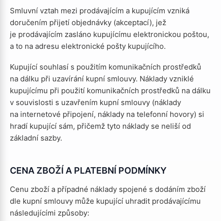
Smluvní vztah mezi prodávajícím a kupujícím vzniká
doručením přijetí objednávky (akceptací), jež
je prodávajícím zasláno kupujícímu elektronickou poštou,
a to na adresu elektronické pošty kupujícího.
Kupující souhlasí s použitím komunikačních prostředků
na dálku při uzavírání kupní smlouvy. Náklady vzniklé
kupujícímu při použití komunikačních prostředků na dálku
v souvislosti s uzavřením kupní smlouvy (náklady
na internetové připojení, náklady na telefonní hovory) si
hradí kupující sám, přičemž tyto náklady se neliší od
základní sazby.
CENA ZBOŽÍ A PLATEBNÍ PODMÍNKY
Cenu zboží a případné náklady spojené s dodáním zboží
dle kupní smlouvy může kupující uhradit prodávajícímu
následujícími způsoby: