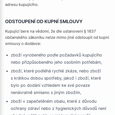
adresu kupujícího.
ODSTOUPENÍ OD KUPNÍ SMLOUVY
Kupující bere na vědomí, že dle ustanovení § 1837
občanského zákoníku nelze mimo jiné odstoupit od kupní
smlouvy o dodávce:
zboží vyrobeného podle požadavků kupujícího
nebo přizpůsobeného jeho osobním potřebám,
zboží, které podléhá rychlé zkáze, nebo zboží
s krátkou dobou spotřeby, jakož i zboží, které
bylo po dodání vzhledem ke své povaze
nenávratně smíseno s jiným zbožím,
zboží v zapečetěném obalu, které z důvodu
ochrany zdraví nebo z hygienických důvodů není