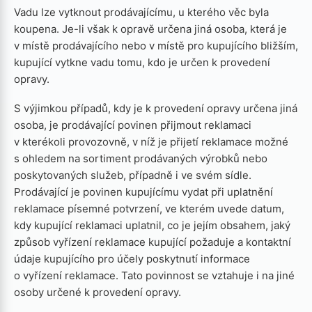
Vadu lze vytknout prodávajícímu, u kterého věc byla
koupena. Je-li však k opravě určena jiná osoba, která je
v místě prodávajícího nebo v místě pro kupujícího bližším,
kupující vytkne vadu tomu, kdo je určen k provedení
opravy.
S výjimkou případů, kdy je k provedení opravy určena jiná
osoba, je prodávající povinen přijmout reklamaci
v kterékoli provozovně, v níž je přijetí reklamace možné
s ohledem na sortiment prodávaných výrobků nebo
poskytovaných služeb, případně i ve svém sídle.
Prodávající je povinen kupujícímu vydat při uplatnění
reklamace písemné potvrzení, ve kterém uvede datum,
kdy kupující reklamaci uplatnil, co je jejím obsahem, jaký
způsob vyřízení reklamace kupující požaduje a kontaktní
údaje kupujícího pro účely poskytnutí informace
o vyřízení reklamace. Tato povinnost se vztahuje i na jiné
osoby určené k provedení opravy.