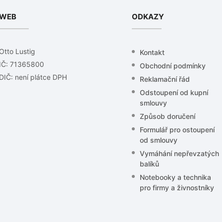
WEB
ODKAZY
Otto Lustig
Kontakt
IČ: 71365800
Obchodní podmínky
DIČ: není plátce DPH
Reklamační řád
Odstoupení od kupní
smlouvy
Způsob doručení
Formulář pro ostoupení
od smlouvy
Vymáhání nepřevzatých
balíků
Notebooky a technika
pro firmy a živnostníky