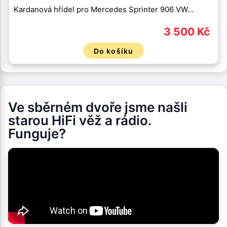
Kardanová hřídel pro Mercedes Sprinter 906 VW…
3 500 Kč
Do košíku
Ve sběrném dvoře jsme našli
starou HiFi věž a rádio.
Funguje?