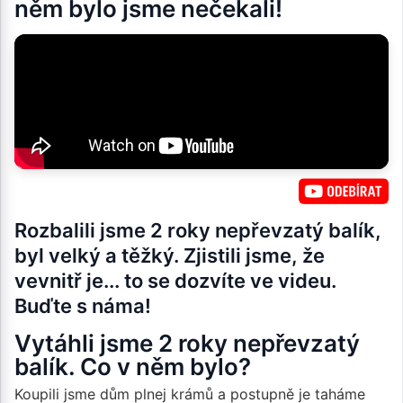
něm bylo jsme nečekali!
Rozbalili jsme 2 roky nepřevzatý balík,
byl velký a těžký. Zjistili jsme, že
vevnitř je... to se dozvíte ve videu.
Buďte s náma!
Vytáhli jsme 2 roky nepřevzatý
balík. Co v něm bylo?
Koupili jsme dům plnej krámů a postupně je taháme