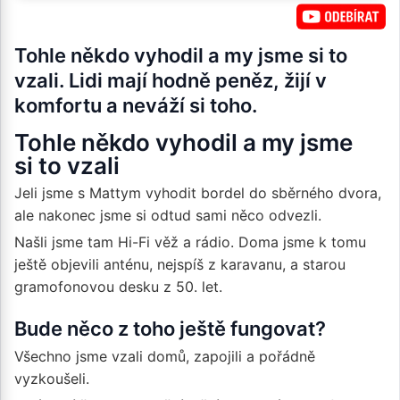
Tohle někdo vyhodil a my jsme si to
vzali. Lidi mají hodně peněz, žijí v
komfortu a neváží si toho.
Tohle někdo vyhodil a my jsme
si to vzali
Jeli jsme s Mattym vyhodit bordel do sběrného dvora,
ale nakonec jsme si odtud sami něco odvezli.
Našli jsme tam Hi-Fi věž a rádio. Doma jsme k tomu
ještě objevili anténu, nejspíš z karavanu, a starou
gramofonovou desku z 50. let.
Bude něco z toho ještě fungovat?
Všechno jsme vzali domů, zapojili a pořádně
vyzkoušeli.