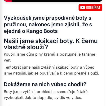
Vyzkoušeli jsme prapodivné boty s
pružinou, nakonec jsme zjisitli, že s
ejedná o Kango Boots
Našli jsme skákací boty. K čemu
vlastně slouží?
Koupili jsme dům plný krámů a postupně je taháme
ven.
Tentokrát jsme našli zvláštní skákací boty a vůbec
jsme netušili, jak se používají a k čemu přesně slouží.
Dokážeme na nich vůbec chodit?
Boty jsme vytáhli, prohlédli a samozřejmě také
vyzkoušeli. Jak to dopadlo, uvidíš ve videu.