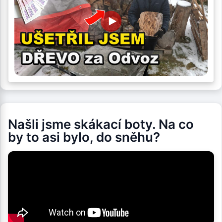
Našli jsme skákací boty. Na co
by to asi bylo, do sněhu?