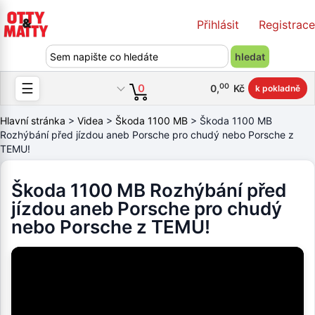
Přihlásit
Registrace
☰
00
0
0
,
Kč
k pokladně
Hlavní stránka
>
Videa
>
Škoda 1100 MB
> Škoda 1100 MB
Rozhýbání před jízdou aneb Porsche pro chudý nebo Porsche z
TEMU!
Škoda 1100 MB Rozhýbání před
jízdou aneb Porsche pro chudý
nebo Porsche z TEMU!