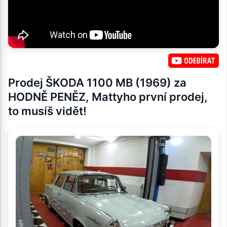
Prodej ŠKODA 1100 MB (1969) za
HODNĚ PENĚZ, Mattyho první prodej,
to musíš vidět!