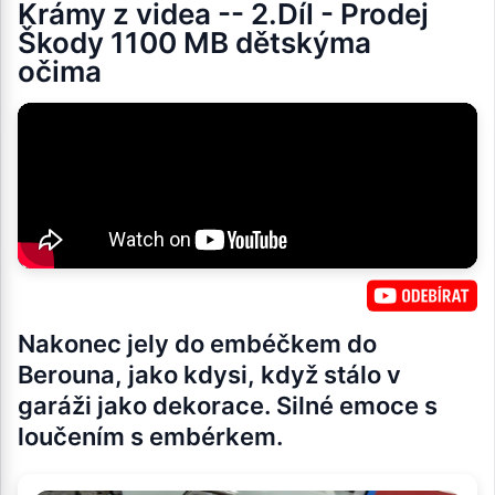
Krámy z videa -- 2.Díl - Prodej
Škody 1100 MB dětskýma
očima
Nakonec jely do embéčkem do
Berouna, jako kdysi, když stálo v
garáži jako dekorace. Silné emoce s
loučením s embérkem.