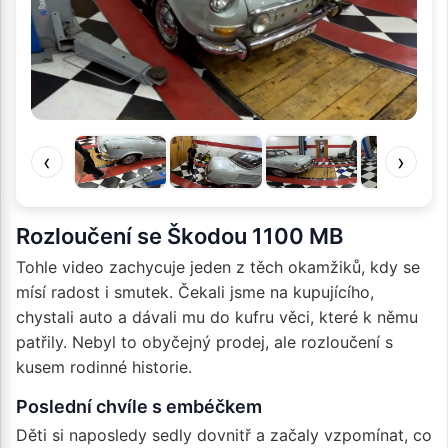
‹
›
Rozloučení se Škodou 1100 MB
Tohle video zachycuje jeden z těch okamžiků, kdy se
mísí radost i smutek. Čekali jsme na kupujícího,
chystali auto a dávali mu do kufru věci, které k němu
patřily. Nebyl to obyčejný prodej, ale rozloučení s
kusem rodinné historie.
Poslední chvíle s embéčkem
Děti si naposledy sedly dovnitř a začaly vzpomínat, co