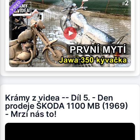
VIDEO
Krámy z videa -- Díl 5. - Den
prodeje ŠKODA 1100 MB (1969)
- Mrzí nás to!