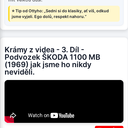
⭐ Tip od Ottyho: „Sedni si do klasiky, ať víš, odkud
jsme vyjeli. Ego dolů, respekt nahoru.“
Krámy z videa - 3. Díl -
Podvozek ŠKODA 1100 MB
(1969) jak jsme ho nikdy
neviděli.