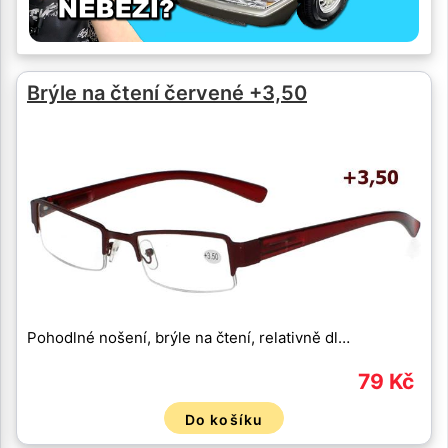
Brýle na čtení červené +3,50
Pohodlné nošení, brýle na čtení, relativně dl…
79 Kč
Do košíku