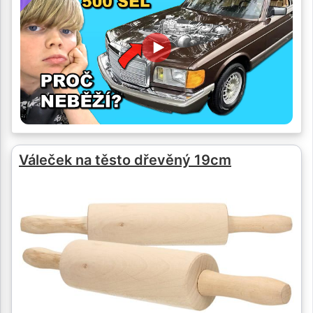
Váleček na těsto dřevěný 19cm