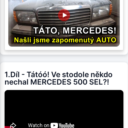
1.Díl - Tátóó! Ve stodole někdo
nechal MERCEDES 500 SEL?!