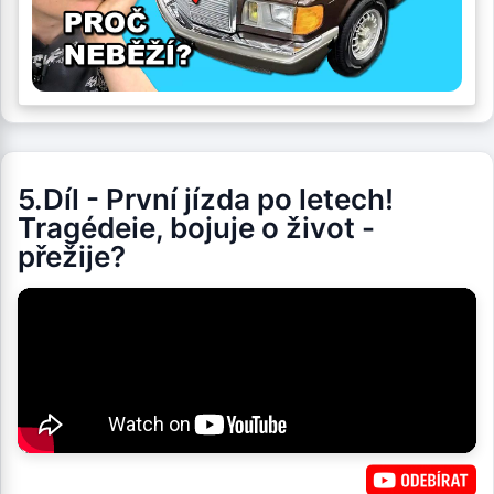
5.Díl - První jízda po letech!
Tragédeie, bojuje o život -
přežije?