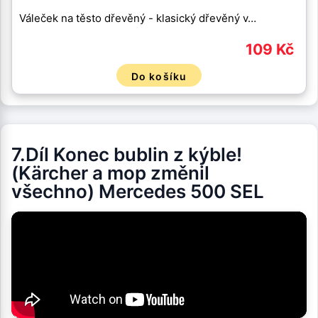
Váleček na těsto dřevěný - klasický dřevěný v…
109 Kč
Do košíku
7.Díl Konec bublin z kýble!
(Kärcher a mop změnil
všechno) Mercedes 500 SEL