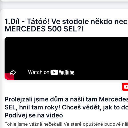
1.Díl - Tátóó! Ve stodole někdo nec
MERCEDES 500 SEL?!
Prolejzali jsme dům a našli tam Mercede
SEL, hnil tam roky! Chceš vědět, jak to 
Podívej se na video
Tohle jsme vážně nečekali! Ve staré opuštěné budově n