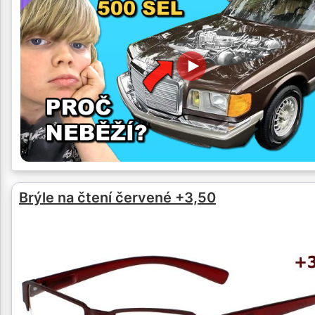
Brýle na čtení červené +3,50