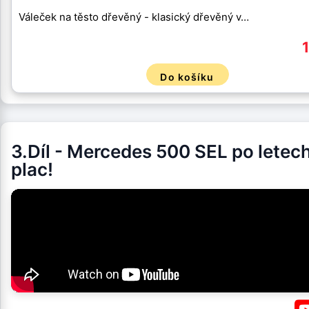
Váleček na těsto dřevěný - klasický dřevěný v…
Do košíku
3.Díl - Mercedes 500 SEL po letec
plac!