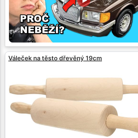
Váleček na těsto dřevěný 19cm