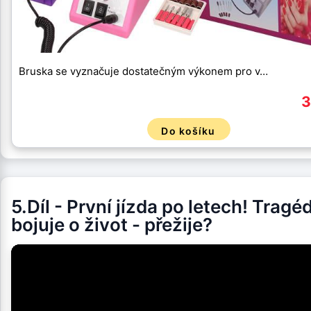
Bruska se vyznačuje dostatečným výkonem pro v…
3
Do košíku
5.Díl - První jízda po letech! Tragé
bojuje o život - přežije?