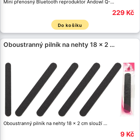
Mini přenosný Bluetooth reproduktor Andowl Q-…
229 Kč
Do košíku
Oboustranný pilník na nehty 18 x 2 …
Oboustranný pilník na nehty 18 x 2 cm slouží …
9 Kč