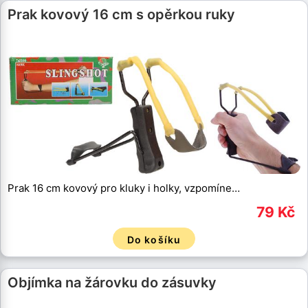
Prak kovový 16 cm s opěrkou ruky
Prak 16 cm kovový pro kluky i holky, vzpomíne…
79 Kč
Do košíku
Objímka na žárovku do zásuvky