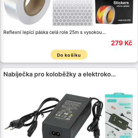
Reflexní lepící páska celá role 25m s vysokou…
279 Kč
Do košíku
Nabíječka pro koloběžky a elektroko…