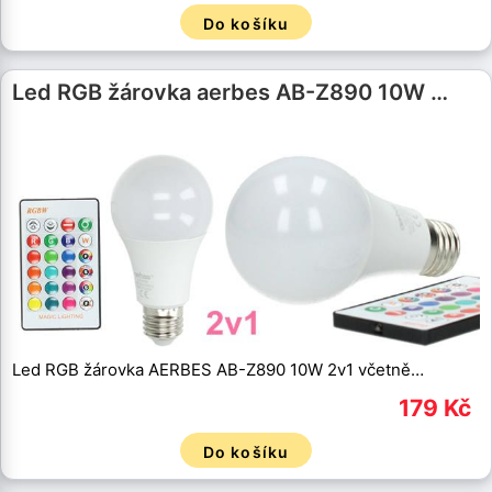
Do košíku
Led RGB žárovka aerbes AB-Z890 10W …
Led RGB žárovka AERBES AB-Z890 10W 2v1 včetně…
179 Kč
Do košíku