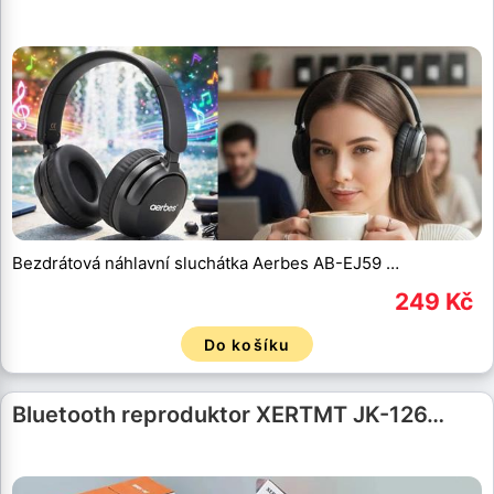
Bezdrátová náhlavní sluchátka Aerbes AB-EJ59 …
249 Kč
Do košíku
Bluetooth reproduktor XERTMT JK-126…