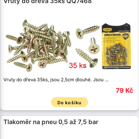
Vruty do dřeva 35ks QQ7468
Vruty do dřeva 35ks, jsou 2,5cm dlouhé. Jsou …
79 Kč
Do košíku
Tlakoměr na pneu 0,5 až 7,5 bar