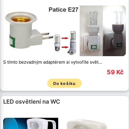
S tímto bezvadným adaptérem si vytvoříte svět…
59 Kč
Do košíku
LED osvětlení na WC