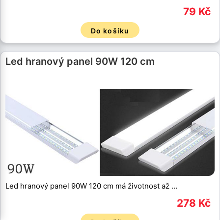
79 Kč
Do košíku
Led hranový panel 90W 120 cm
Led hranový panel 90W 120 cm má životnost až …
278 Kč