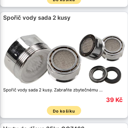
Spořič vody sada 2 kusy
Spořič vody sada 2 kusy. Zabraňte zbytečnému …
39 Kč
Do košíku