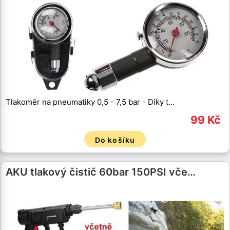
Tlakoměr na pneumatiky 0,5 - 7,5 bar - Díky t…
99 Kč
Do košíku
AKU tlakový čistič 60bar 150PSI vče…