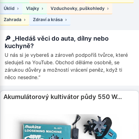
Úklid
Vlajky
Vzduchovky, puškohledy
Zahrada
Zdraví a krása
🔎 „Hledáš věci do auta, dílny nebo
kuchyně?
U nás si je vybereš a zároveň podpoříš tvůrce, které
sleduješ na YouTube. Obchod děláme osobně, se
zárukou důvěry a možností vrácení peněz, když ti
něco nesedne.“
Akumulátorový kultivátor půdy 550 W…