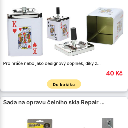
Pro hráče nebo jako designový doplněk, díky z…
40 Kč
Do košíku
Sada na opravu čelního skla Repair …