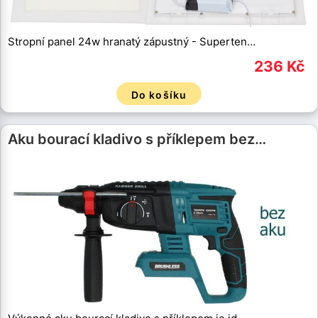
Stropní panel 24w hranatý zápustný - Superten…
236 Kč
Do košíku
Aku bourací kladivo s příklepem bez…