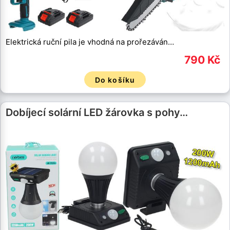
Elektrická ruční pila je vhodná na prořezáván…
790 Kč
Do košíku
Dobíjecí solární LED žárovka s pohy…