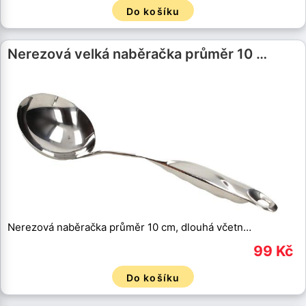
Do košíku
Nerezová velká naběračka průměr 10 …
Nerezová naběračka průměr 10 cm, dlouhá včetn…
99 Kč
Do košíku