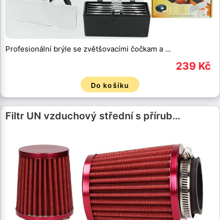
Profesionální brýle se zvětšovacími čočkam a …
239 Kč
Do košíku
Filtr UN vzduchový střední s přírub…