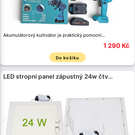
Akumulátorový kultivátor je praktický pomocní…
1 290 Kč
Do košíku
LED stropní panel zápustný 24w čtv…