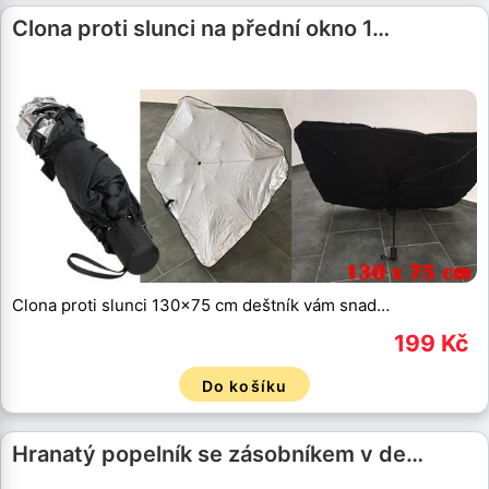
Clona proti slunci na přední okno 1…
Clona proti slunci 130x75 cm deštník vám snad…
199 Kč
Do košíku
Hranatý popelník se zásobníkem v de…