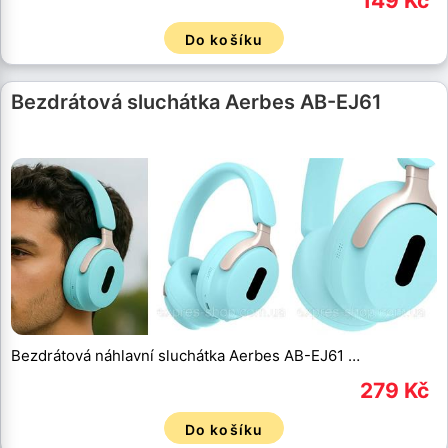
149 Kč
Do košíku
Bezdrátová sluchátka Aerbes AB-EJ61
Bezdrátová náhlavní sluchátka Aerbes AB-EJ61 …
279 Kč
Do košíku