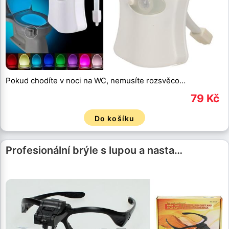
Pokud chodíte v noci na WC, nemusíte rozsvěco…
79 Kč
Do košíku
Profesionální brýle s lupou a nasta…