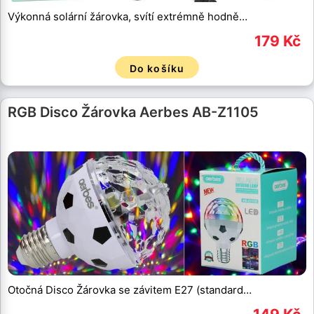
Výkonná solární žárovka, svítí extrémně hodně…
179 Kč
Do košíku
RGB Disco Žárovka Aerbes AB-Z1105
Otočná Disco Žárovka se závitem E27 (standard…