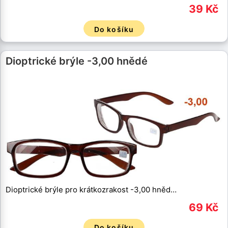
39 Kč
Do košíku
Dioptrické brýle -3,00 hnědé
Dioptrické brýle pro krátkozrakost -3,00 hněd…
69 Kč
Do košíku