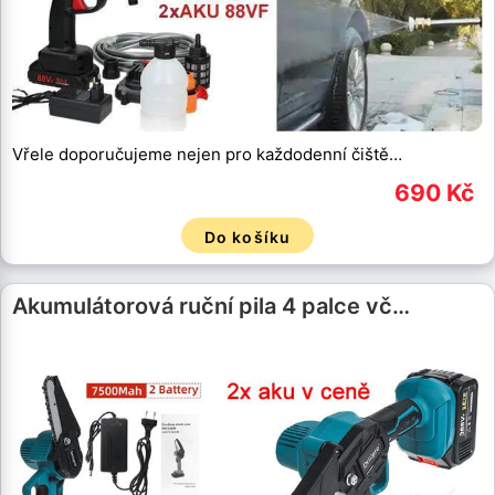
Vřele doporučujeme nejen pro každodenní čiště…
690 Kč
Do košíku
Akumulátorová ruční pila 4 palce vč…