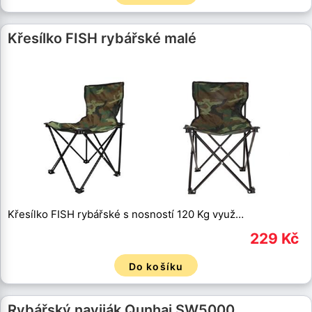
Křesílko FISH rybářské malé
Křesílko FISH rybářské s nosností 120 Kg využ…
229 Kč
Do košíku
Rybářský naviják Qunhai SW5000