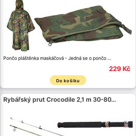
Pončo pláštěnka maskáčová - Jedná se o pončo …
229 Kč
Do košíku
Rybářský prut Crocodile 2,1 m 30-80…