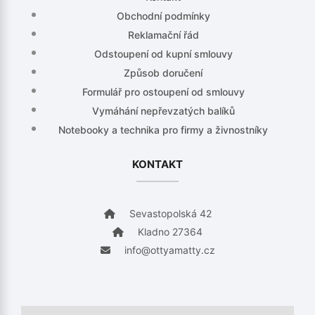
Obchodní podmínky
Reklamační řád
Odstoupení od kupní smlouvy
Způsob doručení
Formulář pro ostoupení od smlouvy
Vymáhání nepřevzatých balíků
Notebooky a technika pro firmy a živnostníky
KONTAKT
Sevastopolská 42
Kladno 27364
info@ottyamatty.cz