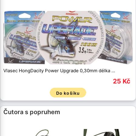
Vlasec HongDacity Power Upgrade 0,30mm délka …
25 Kč
Do košíku
Čutora s popruhem