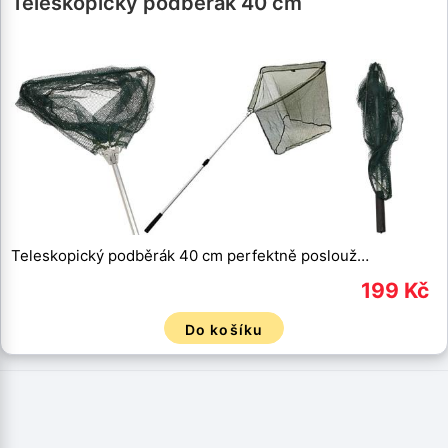
Teleskopický podběrák 40 cm
Teleskopický podběrák 40 cm perfektně poslouž…
199 Kč
Do košíku