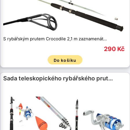
S rybářským prutem Crocodile 2,1 m zaznamenát…
290 Kč
Do košíku
Sada teleskopického rybářského prut…