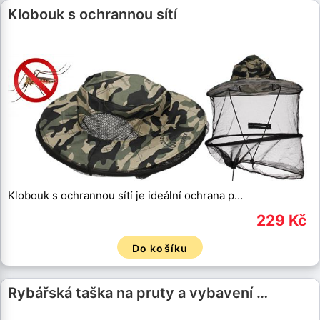
Klobouk s ochrannou sítí
Klobouk s ochrannou sítí je ideální ochrana p…
229 Kč
Do košíku
Rybářská taška na pruty a vybavení …