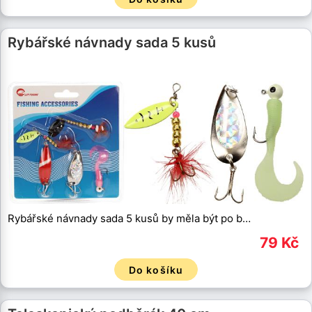
Rybářské návnady sada 5 kusů
Rybářské návnady sada 5 kusů by měla být po b…
79 Kč
Do košíku