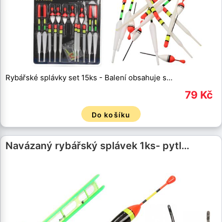
Rybářské splávky set 15ks - Balení obsahuje s…
79 Kč
Do košíku
Navázaný rybářský splávek 1ks- pytl…