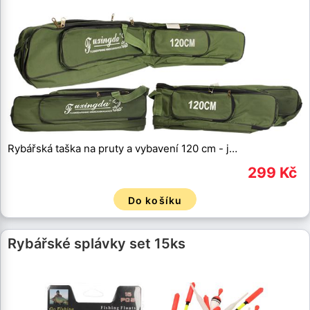
Rybářská taška na pruty a vybavení 120 cm - j…
299 Kč
Do košíku
Rybářské splávky set 15ks