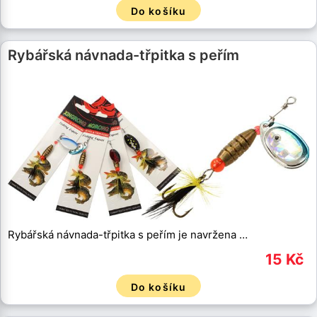
Do košíku
Rybářská návnada-třpitka s peřím
Rybářská návnada-třpitka s peřím je navržena …
15 Kč
Do košíku