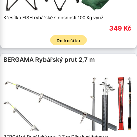
Křesílko FISH rybářské s nosností 100 Kg využ…
349 Kč
Do košíku
BERGAMA Rybářský prut 2,7 m
BERGAMA Rybářský prut 2,7 m Díky kvalitnímu p…