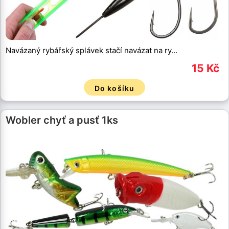
Navázaný rybářský splávek stačí navázat na ry…
15 Kč
Do košíku
Wobler chyť a pusť 1ks