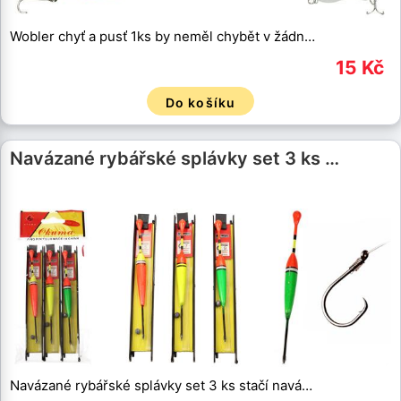
Wobler chyť a pusť 1ks by neměl chybět v žádn…
15 Kč
Do košíku
Navázané rybářské splávky set 3 ks …
Navázané rybářské splávky set 3 ks stačí navá…