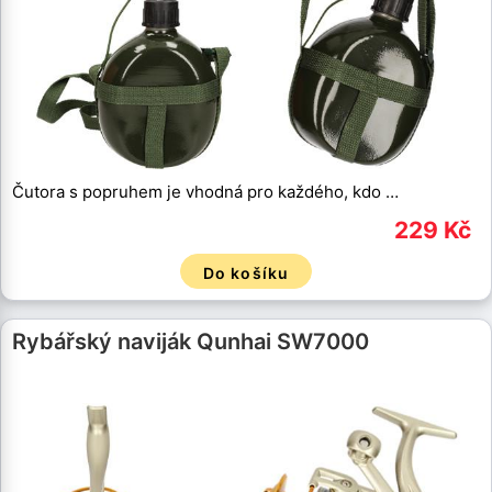
Čutora s popruhem je vhodná pro každého, kdo …
229 Kč
Do košíku
Rybářský naviják Qunhai SW7000