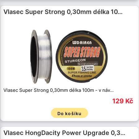
Vlasec Super Strong 0,30mm délka 10…
Vlasec Super Strong 0,30mm délka 100m - v náv…
129 Kč
Do košíku
Vlasec HongDacity Power Upgrade 0,3…