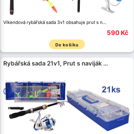
Víkendová rybářská sada 3v1 obsahuje prut s n…
590 Kč
Do košíku
Rybářská sada 21v1, Prut s naviják …