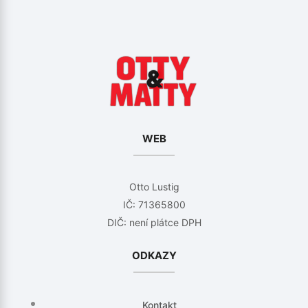
WEB
Otto Lustig
IČ: 71365800
DIČ: není plátce DPH
ODKAZY
Kontakt