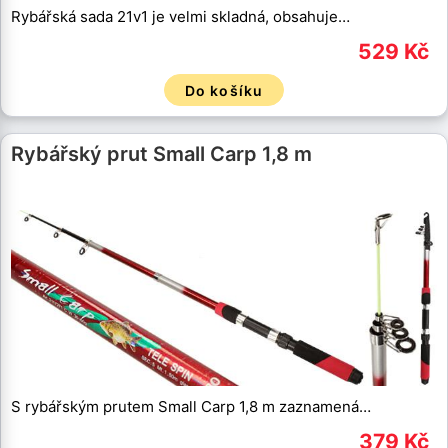
Rybářská sada 21v1 je velmi skladná, obsahuje…
529 Kč
Do košíku
Rybářský prut Small Carp 1,8 m
S rybářským prutem Small Carp 1,8 m zaznamená…
379 Kč