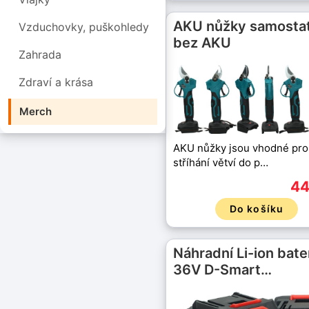
AKU nůžky samosta
Vzduchovky, puškohledy
bez AKU
Zahrada
Zdraví a krása
Merch
AKU nůžky jsou vhodné pro
stříhání větví do p…
44
Do košíku
Náhradní Li-ion bate
36V D-Smart…