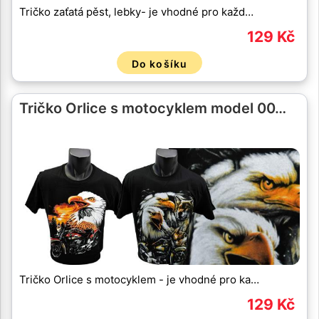
Tričko zaťatá pěst, lebky- je vhodné pro každ…
129 Kč
Do košíku
Tričko Orlice s motocyklem model 00…
Tričko Orlice s motocyklem - je vhodné pro ka…
129 Kč