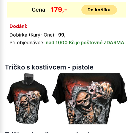
179,-
Cena
Do košíku
Dodání:
Dobírka (Kurýr One):
99,-
Při objednávce
nad 1000 Kč je poštovné ZDARMA
Tričko s kostlivcem - pistole