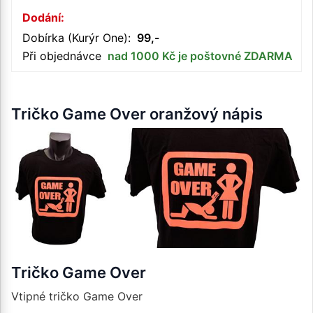
Dodání:
Dobírka (Kurýr One):
99,-
Při objednávce
nad 1000 Kč je poštovné ZDARMA
Tričko Game Over oranžový nápis
Tričko Game Over
Vtipné tričko Game Over