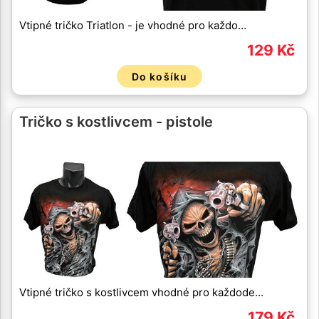
Vtipné tričko Triatlon - je vhodné pro každo…
129 Kč
Do košíku
Tričko s kostlivcem - pistole
Vtipné tričko s kostlivcem vhodné pro každode…
179 Kč