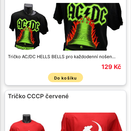
Tričko AC/DC HELLS BELLS pro každodenní nošen…
129 Kč
Do košíku
Tričko CCCP červené