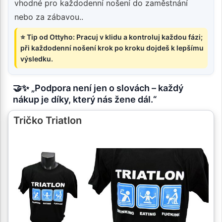
vhodné pro každodenní nošení do zaměstnání
nebo za zábavou..
⭐ Tip od Ottyho: Pracuj v klidu a kontroluj každou fázi;
při každodenní nošení krok po kroku dojdeš k lepšímu
výsledku.
🤝✨ „Podpora není jen o slovách – každý
nákup je díky, který nás žene dál.“
Tričko Triatlon