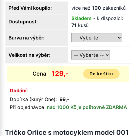
Před Vámi koupilo:
více než
100
zákazníků
Skladem
- k dispozici:
Dostupnost:
71
kusů
Barva na výběr:
Velikost na výběr:
129,-
Cena
Do košíku
Dodání:
Dobírka (Kurýr One):
99,-
Při objednávce
nad 1000 Kč je poštovné ZDARMA
Tričko Orlice s motocyklem model 001