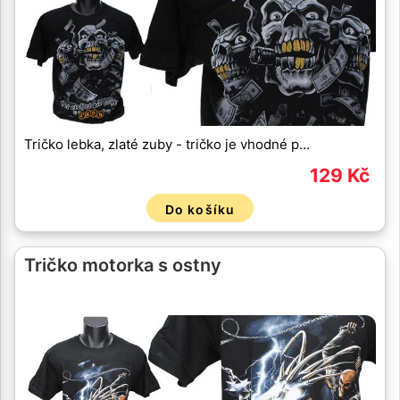
Tričko lebka, zlaté zuby - tričko je vhodné p…
129 Kč
Do košíku
Tričko motorka s ostny