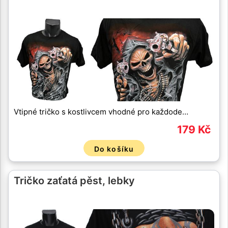
Vtipné tričko s kostlivcem vhodné pro každode…
179 Kč
Do košíku
Tričko zaťatá pěst, lebky