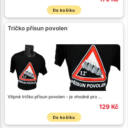
Do košíku
Tričko přísun povolen
Vtipné tričko přísun povolen - je vhodné pro …
129 Kč
Do košíku