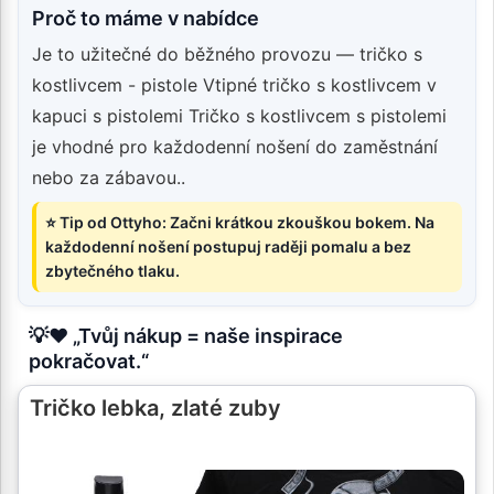
Proč to máme v nabídce
Je to užitečné do běžného provozu — tričko s
kostlivcem - pistole Vtipné tričko s kostlivcem v
kapuci s pistolemi Tričko s kostlivcem s pistolemi
je vhodné pro každodenní nošení do zaměstnání
nebo za zábavou..
⭐ Tip od Ottyho: Začni krátkou zkouškou bokem. Na
každodenní nošení postupuj raději pomalu a bez
zbytečného tlaku.
💡❤️ „Tvůj nákup = naše inspirace
pokračovat.“
Tričko lebka, zlaté zuby