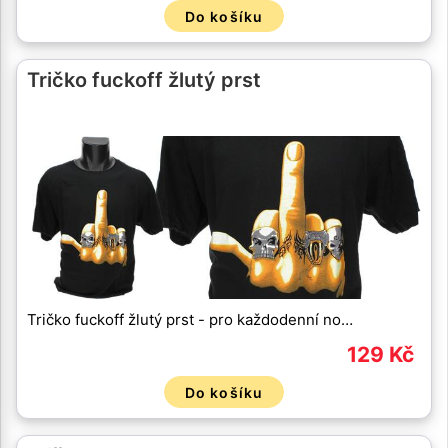
Do košíku
Tričko fuckoff žlutý prst
Tričko fuckoff žlutý prst - pro každodenní no…
129 Kč
Do košíku