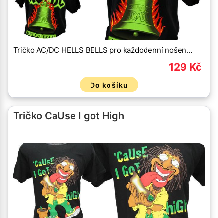
Tričko AC/DC HELLS BELLS pro každodenní nošen…
129 Kč
Do košíku
Tričko CaUse I got High