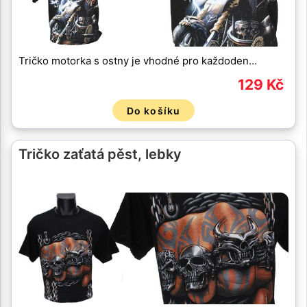
Tričko motorka s ostny je vhodné pro každoden…
129 Kč
Do košíku
Tričko zaťatá pěst, lebky