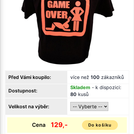
Před Vámi koupilo:
více než
100
zákazníků
Skladem
- k dispozici:
Dostupnost:
80
kusů
Velikost na výběr:
129,-
Cena
Do košíku