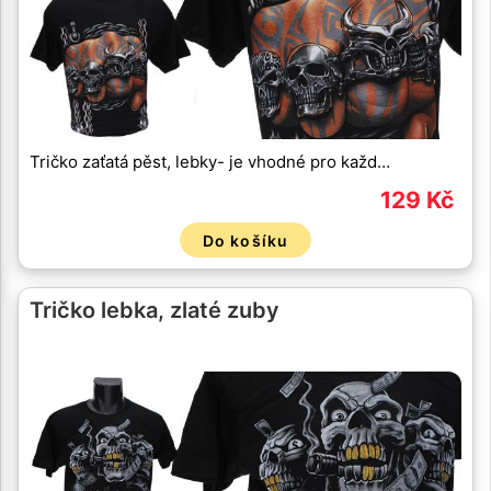
Tričko zaťatá pěst, lebky- je vhodné pro každ…
129 Kč
Do košíku
Tričko lebka, zlaté zuby