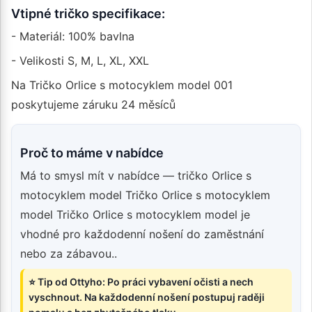
Vtipné tričko specifikace:
- Materiál: 100% bavlna
- Velikosti S, M, L, XL, XXL
Na Tričko Orlice s motocyklem model 001
poskytujeme záruku 24 měsíců
Proč to máme v nabídce
Má to smysl mít v nabídce — tričko Orlice s
motocyklem model Tričko Orlice s motocyklem
model Tričko Orlice s motocyklem model je
vhodné pro každodenní nošení do zaměstnání
nebo za zábavou..
⭐ Tip od Ottyho: Po práci vybavení očisti a nech
vyschnout. Na každodenní nošení postupuj raději