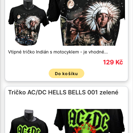
Vtipné tričko Indián s motocyklem - je vhodné…
129 Kč
Do košíku
Tričko AC/DC HELLS BELLS 001 zelené