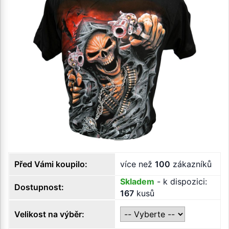
Před Vámi koupilo:
více než
100
zákazníků
Skladem
- k dispozici:
Dostupnost:
167
kusů
Velikost na výběr: