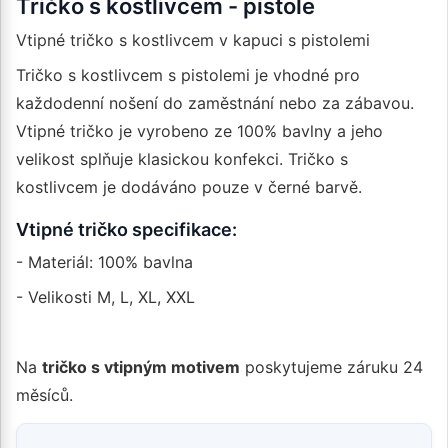
Tričko s kostlivcem - pistole
Vtipné tričko s kostlivcem v kapuci s pistolemi
Tričko s kostlivcem s pistolemi je vhodné pro
každodenní nošení do zaměstnání nebo za zábavou.
Vtipné tričko je vyrobeno ze 100% bavlny a jeho
velikost splňuje klasickou konfekci. Tričko s
kostlivcem je dodáváno pouze v černé barvě.
Vtipné tričko specifikace:
- Materiál: 100% bavlna
- Velikosti M, L, XL, XXL
Na
tričko s vtipným motivem
poskytujeme záruku 24
měsíců.