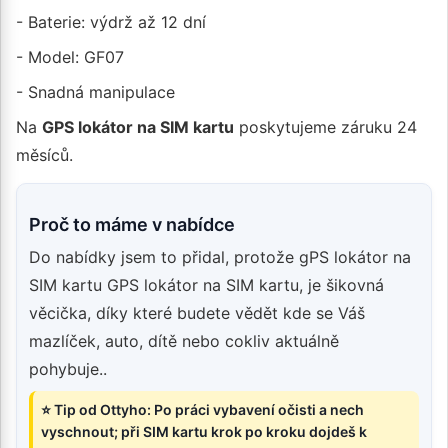
- Baterie: výdrž až 12 dní
- Model: GF07
- Snadná manipulace
Na
GPS lokátor na SIM kartu
poskytujeme záruku 24
měsíců.
Proč to máme v nabídce
Do nabídky jsem to přidal, protože gPS lokátor na
SIM kartu GPS lokátor na SIM kartu, je šikovná
věcička, díky které budete vědět kde se Váš
mazlíček, auto, dítě nebo cokliv aktuálně
pohybuje..
⭐ Tip od Ottyho: Po práci vybavení očisti a nech
vyschnout; při SIM kartu krok po kroku dojdeš k