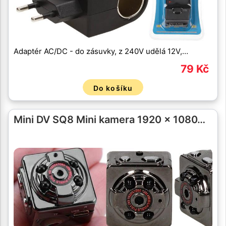
Adaptér AC/DC - do zásuvky, z 240V udělá 12V,…
79 Kč
Do košíku
Mini DV SQ8 Mini kamera 1920 x 1080…