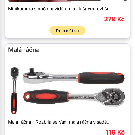
Minikamera s nočním viděním a slušným rozliše…
279 Kč
Do košíku
Malá ráčna
Malá ráčna - Rozbila se Vám malá ráčna v sadě…
119 Kč