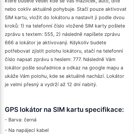
které budete vědět kde se Váš mazlíček, auto, dítě
nebo cokliv aktuálně pohybuje. Stačí pouze aktivovat
SIM kartu, vložit do lokátoru a nastavit ji podle dvou
kroků: 1) na telefonní číslo vložené SIM karty pošlete
zprávu s textem: 555, 2) následně napíšete zprávu
666 a lokátor je aktivovaný. Kdykoliv budete
potřebovat zjistit polohu lokátoru, stačí na telefonní
číslo napsat zprávu s heslem: 777. Následně Vám
lokátor pošle souřadnice a odkaz na google mapu a
ukáže Vám polohu, kde se aktuálně nachází. Lokátor
je velmi přesný a vydrží až 12 dní nabitý.
GPS lokátor na SIM kartu specifikace:
- Barva: černá
- Na napájecí kabel