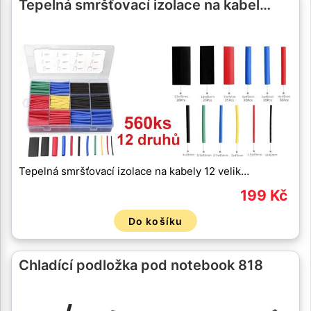
Tepelná smršťovací izolace na kabel…
Tepelná smršťovací izolace na kabely 12 velik…
199 Kč
Do košíku
Chladící podložka pod notebook 818