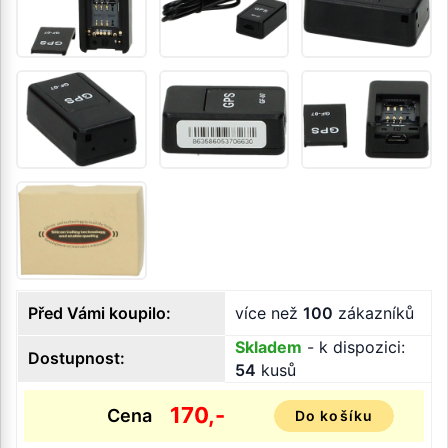
Před Vámi koupilo:
více než
100
zákazníků
Skladem
- k dispozici:
Dostupnost:
54
kusů
170,-
Cena
Do košíku