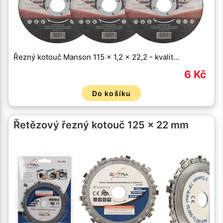
Řezný kotouč Manson 115 x 1,2 x 22,2 - kvalit…
6 Kč
Do košíku
Řetězový řezný kotouč 125 x 22 mm