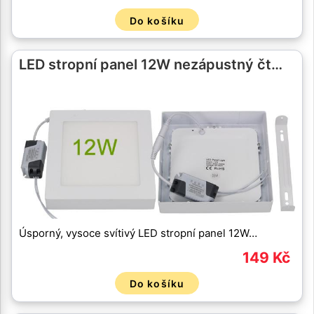
Do košíku
LED stropní panel 12W nezápustný čt…
Úsporný, vysoce svítivý LED stropní panel 12W…
149 Kč
Do košíku