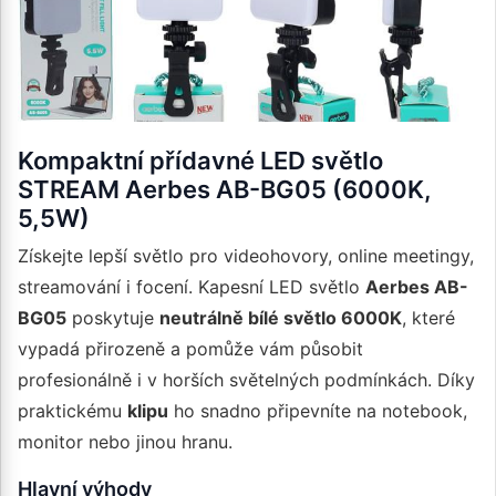
Kompaktní přídavné LED světlo
STREAM Aerbes AB-BG05 (6000K,
5,5W)
Získejte lepší světlo pro videohovory, online meetingy,
streamování i focení. Kapesní LED světlo
Aerbes AB-
BG05
poskytuje
neutrálně bílé světlo 6000K
, které
vypadá přirozeně a pomůže vám působit
profesionálně i v horších světelných podmínkách. Díky
praktickému
klipu
ho snadno připevníte na notebook,
monitor nebo jinou hranu.
Hlavní výhody