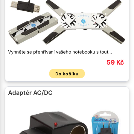
Vyhněte se přehřívání vašeho notebooku s tout…
59 Kč
Do košíku
Adaptér AC/DC