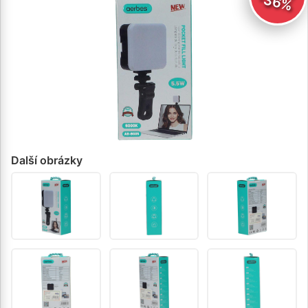
-36%
Další obrázky