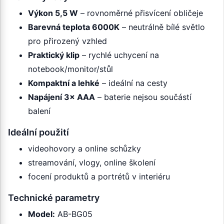
Výkon 5,5 W
– rovnoměrné přisvícení obličeje
Barevná teplota 6000K
– neutrálně bílé světlo
pro přirozený vzhled
Praktický klip
– rychlé uchycení na
notebook/monitor/stůl
Kompaktní a lehké
– ideální na cesty
Napájení 3× AAA
– baterie nejsou součástí
balení
Ideální použití
videohovory a online schůzky
streamování, vlogy, online školení
focení produktů a portrétů v interiéru
Technické parametry
Model:
AB-BG05