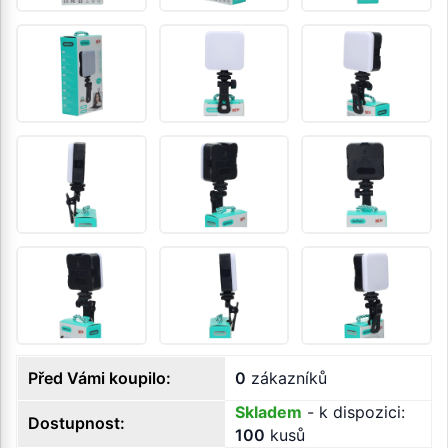
Před Vámi koupilo:
0
zákazníků
Skladem
- k dispozici:
Dostupnost:
100
kusů