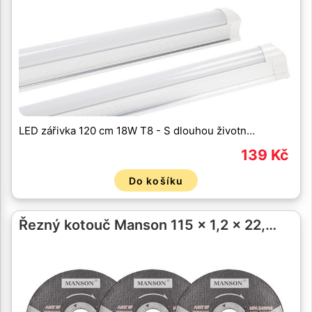
LED zářivka 120 cm 18W T8 - S dlouhou životn…
139 Kč
Do košíku
Řezný kotouč Manson 115 x 1,2 x 22,…