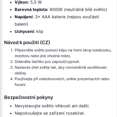
Výkon:
5,5 W
Barevná teplota:
6000K (neutrálně bílé světlo)
Napájení:
3× AAA baterie (nejsou součástí
balení)
Uchycení:
klip
Návod k použití (CZ)
Připevněte světlo pomocí klipu na horní okraj notebooku,
monitoru nebo jiné vhodné místo.
Stiskněte tlačítko pro zapnutí/vypnutí.
Nastavte úhel světla tak, aby rovnoměrně osvětlovalo
obličej.
Používejte při videohovorech, online prezentacích nebo
focení.
Bezpečnostní pokyny
Nevystavujte světlo vlhkosti ani dešti.
Nepokoušejte se zařízení rozebírat.