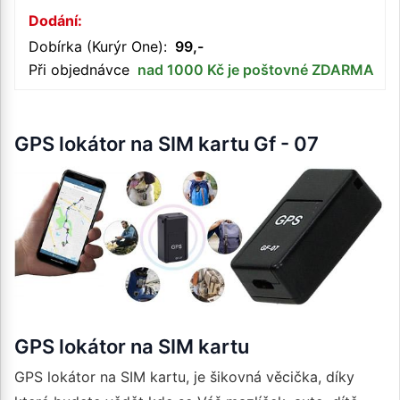
Dodání:
Dobírka (Kurýr One):
99,-
Při objednávce
nad 1000 Kč je poštovné ZDARMA
GPS lokátor na SIM kartu Gf - 07
GPS lokátor na SIM kartu
GPS lokátor na SIM kartu, je šikovná věcička, díky