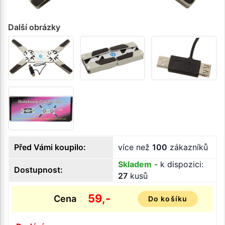
Další obrázky
Před Vámi koupilo:
více než
100
zákazníků
Skladem
- k dispozici:
Dostupnost:
27
kusů
59,-
Cena
Do košíku