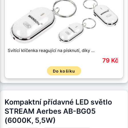
Svítící klíčenka reagující na písknutí, díky …
79 Kč
Do košíku
Kompaktní přídavné LED světlo
STREAM Aerbes AB-BG05
(6000K, 5,5W)