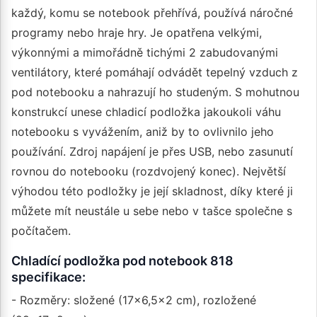
každý, komu se notebook přehřívá, používá náročné
programy nebo hraje hry. Je opatřena velkými,
výkonnými a mimořádně tichými 2 zabudovanými
ventilátory, které pomáhají odvádět tepelný vzduch z
pod notebooku a nahrazují ho studeným. S mohutnou
konstrukcí unese chladicí podložka jakoukoli váhu
notebooku s vyvážením, aniž by to ovlivnilo jeho
používání. Zdroj napájení je přes USB, nebo zasunutí
rovnou do notebooku (rozdvojený konec). Největší
výhodou této podložky je její skladnost, díky které ji
můžete mít neustále u sebe nebo v tašce společne s
počítačem.
Chladící podložka pod notebook 818
specifikace:
- Rozměry: složené (17x6,5x2 cm), rozložené