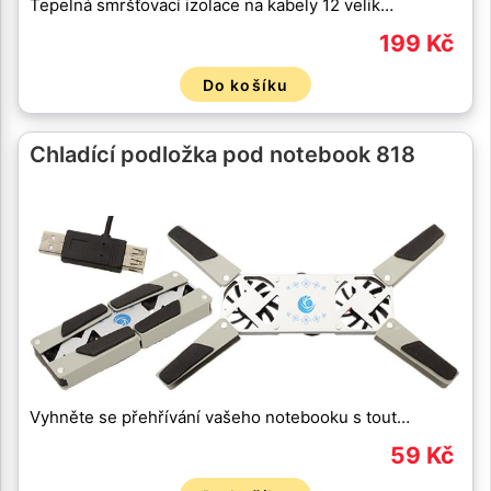
Tepelná smršťovací izolace na kabely 12 velik…
199 Kč
Do košíku
Chladící podložka pod notebook 818
Vyhněte se přehřívání vašeho notebooku s tout…
59 Kč