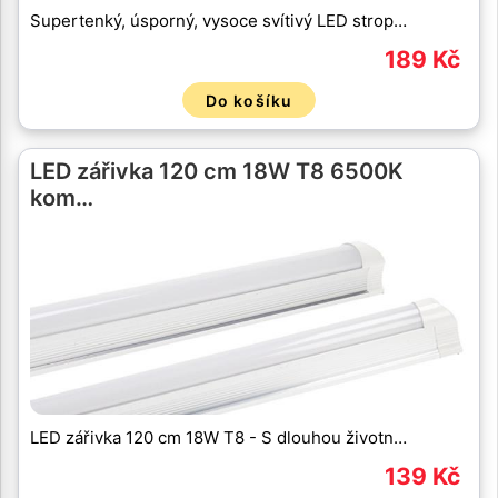
Supertenký, úsporný, vysoce svítivý LED strop…
189 Kč
Do košíku
LED zářivka 120 cm 18W T8 6500K
kom…
LED zářivka 120 cm 18W T8 - S dlouhou životn…
139 Kč