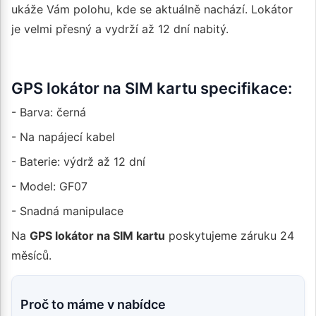
ukáže Vám polohu, kde se aktuálně nachází. Lokátor
je velmi přesný a vydrží až 12 dní nabitý.
GPS lokátor na SIM kartu specifikace:
- Barva: černá
- Na napájecí kabel
- Baterie: výdrž až 12 dní
- Model: GF07
- Snadná manipulace
Na
GPS lokátor na SIM kartu
poskytujeme záruku 24
měsíců.
Proč to máme v nabídce