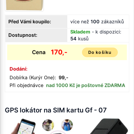
Před Vámi koupilo:
více než
100
zákazníků
Skladem
- k dispozici:
Dostupnost:
54
kusů
170,-
Cena
Do košíku
Dodání:
Dobírka (Kurýr One):
99,-
Při objednávce
nad 1000 Kč je poštovné ZDARMA
GPS lokátor na SIM kartu Gf - 07