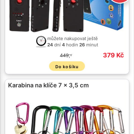
můžete nakupovat ještě
24
dní
4
hodin
26
minut
379 Kč
449,-
Do košíku
Karabina na klíče 7 x 3,5 cm