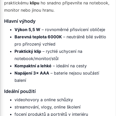
praktickému
klipu
ho snadno připevníte na notebook,
monitor nebo jinou hranu.
Hlavní výhody
Výkon 5,5 W
– rovnoměrné přisvícení obličeje
Barevná teplota 6000K
– neutrálně bílé světlo
pro přirozený vzhled
Praktický klip
– rychlé uchycení na
notebook/monitor/stůl
Kompaktní a lehké
– ideální na cesty
Napájení 3× AAA
– baterie nejsou součástí
balení
Ideální použití
videohovory a online schůzky
streamování, vlogy, online školení
focení produktů a portrétů v interiéru