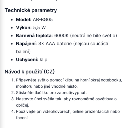
Technické parametry
Model:
AB-BG05
Výkon:
5,5 W
Barevná teplota:
6000K (neutrálně bílé světlo)
Napájení:
3× AAA baterie (nejsou součástí
balení)
Uchycení:
klip
Návod k použití (CZ)
Připevněte světlo pomocí klipu na horní okraj notebooku,
monitoru nebo jiné vhodné místo.
Stiskněte tlačítko pro zapnutí/vypnutí.
Nastavte úhel světla tak, aby rovnoměrně osvětlovalo
obličej.
Používejte při videohovorech, online prezentacích nebo
focení.