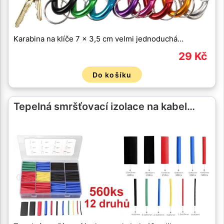
Karabina na klíče 7 x 3,5 cm velmi jednoduchá…
29 Kč
Do košíku
Tepelná smršťovací izolace na kabel…