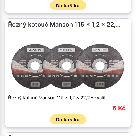
Do košíku
Řezný kotouč Manson 115 x 1,2 x 22,…
Řezný kotouč Manson 115 x 1,2 x 22,2 - kvalit…
6 Kč
Do košíku