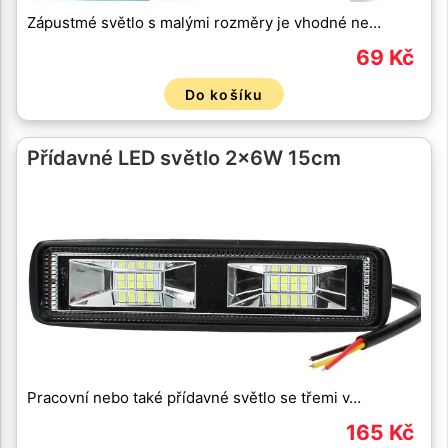
Zápustmé světlo s malými rozměry je vhodné ne…
69 Kč
Do košíku
Přídavné LED světlo 2x6W 15cm
Pracovní nebo také přídavné světlo se třemi v…
165 Kč