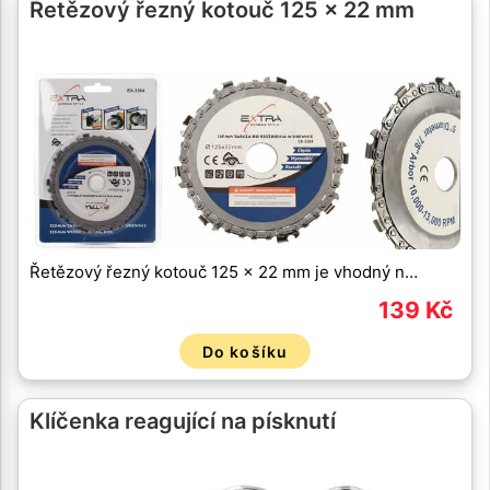
Řetězový řezný kotouč 125 x 22 mm
Řetězový řezný kotouč 125 x 22 mm je vhodný n…
139 Kč
Do košíku
Klíčenka reagující na písknutí