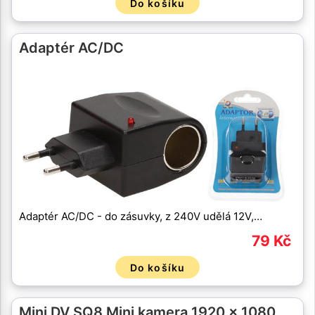
Do košíku
Adaptér AC/DC
Adaptér AC/DC - do zásuvky, z 240V udělá 12V,…
79 Kč
Do košíku
Mini DV SQ8 Mini kamera 1920 x 1080…