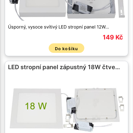
Úsporný, vysoce svítivý LED stropní panel 12W…
149 Kč
Do košíku
LED stropní panel zápustný 18W čtve…