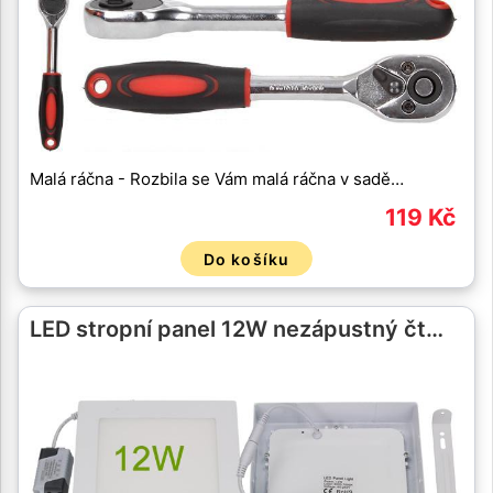
Malá ráčna - Rozbila se Vám malá ráčna v sadě…
119 Kč
Do košíku
LED stropní panel 12W nezápustný čt…