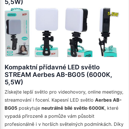
5,5W)
Kompaktní přídavné LED světlo
STREAM Aerbes AB-BG05 (6000K,
5,5W)
Získejte lepší světlo pro videohovory, online meetingy,
streamování i focení. Kapesní LED světlo
Aerbes AB-
BG05
poskytuje
neutrálně bílé světlo 6000K
, které
vypadá přirozeně a pomůže vám působit
profesionálně i v horších světelných podmínkách. Díky