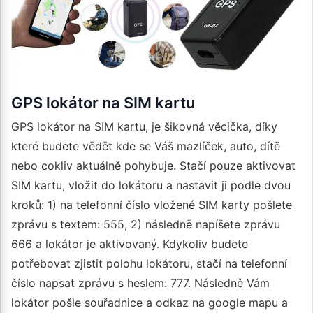
GPS lokátor na SIM kartu
GPS lokátor na SIM kartu, je šikovná věcička, díky
které budete vědět kde se Váš mazlíček, auto, dítě
nebo cokliv aktuálně pohybuje. Stačí pouze aktivovat
SIM kartu, vložit do lokátoru a nastavit ji podle dvou
kroků: 1) na telefonní číslo vložené SIM karty pošlete
zprávu s textem: 555, 2) následně napíšete zprávu
666 a lokátor je aktivovaný. Kdykoliv budete
potřebovat zjistit polohu lokátoru, stačí na telefonní
číslo napsat zprávu s heslem: 777. Následně Vám
lokátor pošle souřadnice a odkaz na google mapu a