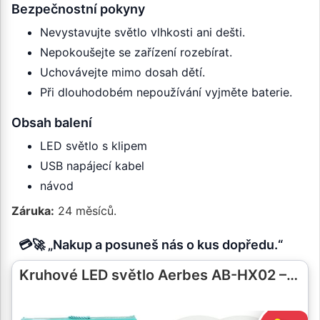
Bezpečnostní pokyny
Nevystavujte světlo vlhkosti ani dešti.
Nepokoušejte se zařízení rozebírat.
Uchovávejte mimo dosah dětí.
Při dlouhodobém nepoužívání vyjměte baterie.
Obsah balení
LED světlo s klipem
USB napájecí kabel
návod
Záruka:
24 měsíců.
💳🚀 „Nakup a posuneš nás o kus dopředu.“
Kruhové LED světlo Aerbes AB-HX02 –…