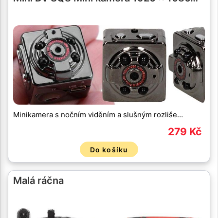
Minikamera s nočním viděním a slušným rozliše…
279 Kč
Do košíku
Malá ráčna