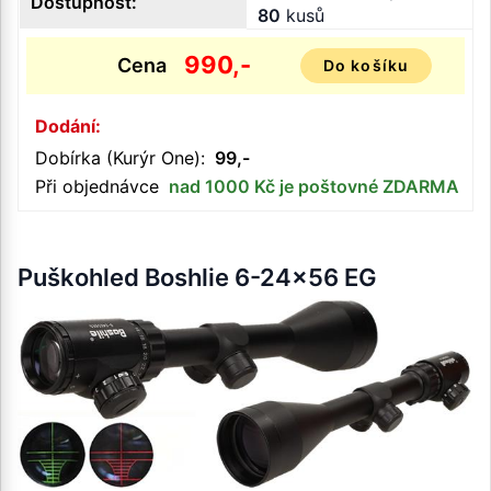
Dostupnost:
80
kusů
990,-
Cena
Do košíku
Dodání:
Dobírka (Kurýr One):
99,-
Při objednávce
nad 1000 Kč je poštovné ZDARMA
Puškohled Boshlie 6-24x56 EG