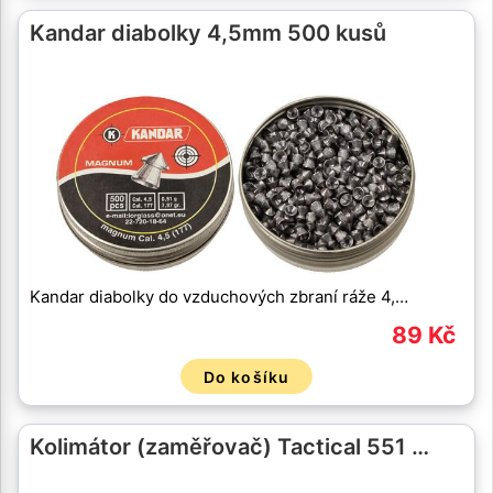
Kandar diabolky 4,5mm 500 kusů
Kandar diabolky do vzduchových zbraní ráže 4,…
89 Kč
Do košíku
Kolimátor (zaměřovač) Tactical 551 …