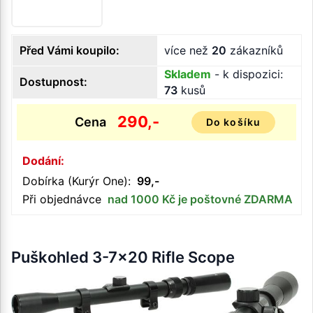
Před Vámi koupilo:
více než
20
zákazníků
Skladem
- k dispozici:
Dostupnost:
73
kusů
290,-
Cena
Do košíku
Dodání:
Dobírka (Kurýr One):
99,-
Při objednávce
nad 1000 Kč je poštovné ZDARMA
Puškohled 3-7x20 Rifle Scope