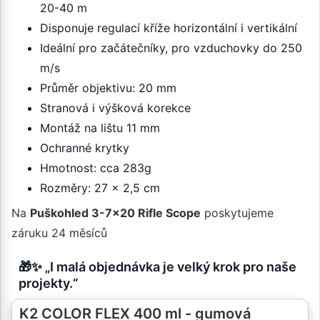
20-40 m
Disponuje regulací kříže horizontální i vertikální
Ideální pro začátečníky, pro vzduchovky do 250
m/s
Průměr objektivu: 20 mm
Stranová i výšková korekce
Montáž na lištu 11 mm
Ochranné krytky
Hmotnost: cca 283g
Rozměry: 27 x 2,5 cm
Na
Puškohled 3-7x20 Rifle Scope
poskytujeme
záruku 24 měsíců
🎁✨ „I malá objednávka je velký krok pro naše
projekty.“
K2 COLOR FLEX 400 ml - gumová