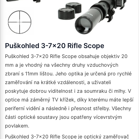
Puškohled 3-7x20 Rifle Scope
Puškohled 3-7x20 Rifle Scope obsahuje objektiv 20
mm a je vhodný na všechny druhy vzduchových
zbraní s 11mm lištou. Jeho optika je určená pro rychlé
zaměřování na krátké vzdálenosti, a uživateli
poskytuje dobrou viditelnost i za soumraku či mlhy. V
optice má záměrný TV křížek, díky kterému máte lepší
periferní vidění a následně i přesnost střelby. Všechny
části optické soustavy jsou opatřeny vícevrstvým
povlakem.
Puškohled 3-7x20 Rifle Scope je optický zaměřovač