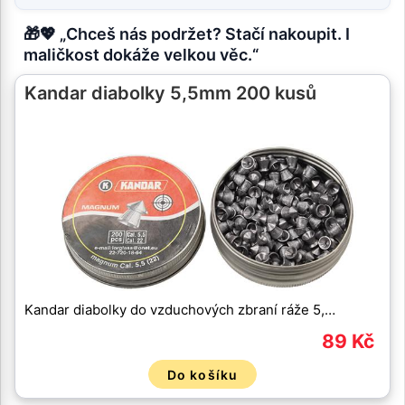
🎁💖 „Chceš nás podržet? Stačí nakoupit. I
maličkost dokáže velkou věc.“
Kandar diabolky 5,5mm 200 kusů
Kandar diabolky do vzduchových zbraní ráže 5,…
89 Kč
Do košíku