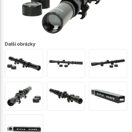
Další obrázky