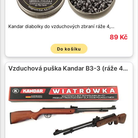
Kandar diabolky do vzduchových zbraní ráže 4,…
89 Kč
Do košíku
Vzduchová puška Kandar B3-3 (ráže 4…