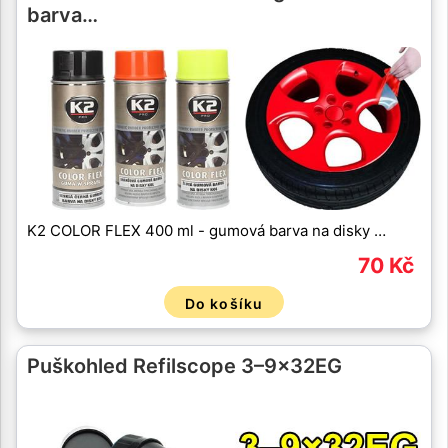
barva…
K2 COLOR FLEX 400 ml - gumová barva na disky …
70 Kč
Do košíku
Puškohled Refilscope 3–9×32EG