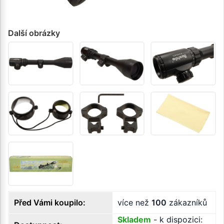
Další obrázky
Před Vámi koupilo:
více než
100
zákazníků
Skladem
- k dispozici: