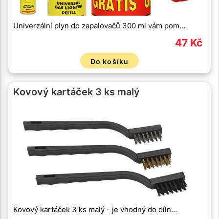
Univerzální plyn do zapalovačů 300 ml vám pom…
47 Kč
Do košíku
Kovový kartáček 3 ks malý
Kovový kartáček 3 ks malý - je vhodný do díln…