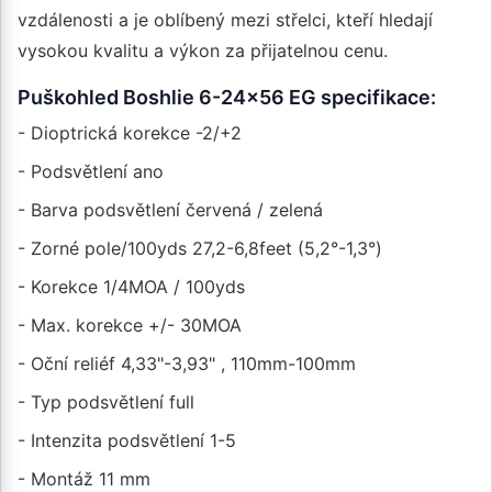
vzdálenosti a je oblíbený mezi střelci, kteří hledají
vysokou kvalitu a výkon za přijatelnou cenu.
Puškohled Boshlie 6-24x56 EG specifikace:
- Dioptrická korekce -2/+2
- Podsvětlení ano
- Barva podsvětlení červená / zelená
- Zorné pole/100yds 27,2-6,8feet (5,2°-1,3°)
- Korekce 1/4MOA / 100yds
- Max. korekce +/- 30MOA
- Oční reliéf 4,33"-3,93" , 110mm-100mm
- Typ podsvětlení full
- Intenzita podsvětlení 1-5
- Montáž 11 mm