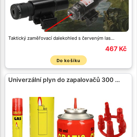
Taktický zaměřovací dalekohled s červeným las…
467 Kč
Do košíku
Univerzální plyn do zapalovačů 300 …