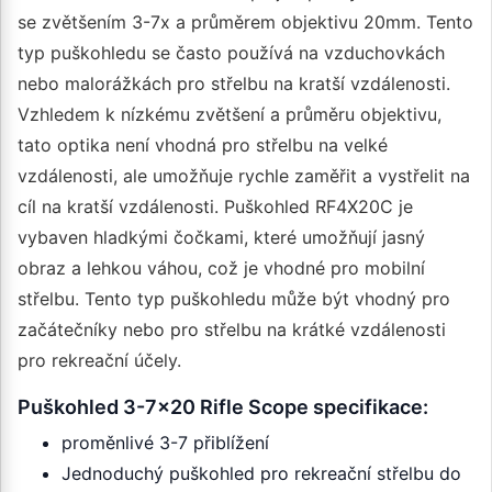
se zvětšením 3-7x a průměrem objektivu 20mm. Tento
typ puškohledu se často používá na vzduchovkách
nebo malorážkách pro střelbu na kratší vzdálenosti.
Vzhledem k nízkému zvětšení a průměru objektivu,
tato optika není vhodná pro střelbu na velké
vzdálenosti, ale umožňuje rychle zaměřit a vystřelit na
cíl na kratší vzdálenosti. Puškohled RF4X20C je
vybaven hladkými čočkami, které umožňují jasný
obraz a lehkou váhou, což je vhodné pro mobilní
střelbu. Tento typ puškohledu může být vhodný pro
začátečníky nebo pro střelbu na krátké vzdálenosti
pro rekreační účely.
Puškohled 3-7x20 Rifle Scope specifikace:
proměnlivé 3-7 přiblížení
Jednoduchý puškohled pro rekreační střelbu do