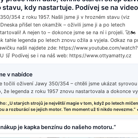
 stavu, kdy nastartuje. Podívej se na video
50/354 z roku 1957. Našli jsme ji v hrozném stavu (viz
 Dneska přišel ten okamžik – oživili jsme ji a po letech
rtovali! A nejen to – dokonce jsme se na ní i projeli. 🚀🏍️
jak tahle legenda po letech znovu ožila a vyjela. Odkaz na p
Jawičku našli najdete zde: https://www.youtube.com/watch?
 🛒 Podívej se i na náš web: https://www.ottyamatty.cz
me v nabídce
e točili oživení Jawy 350/354 – chtěli jsme ukázat syrovou
o, že legenda z roku 1957 znovu nastartovala a dokonce vyj
ho: „U starých strojů je největší magie v tom, když po letech mlčen
u a rozburácí se jejich motor. Ten moment už ti nikdo nevezme.“ 
 nákup je kapka benzínu do našeho motoru.“