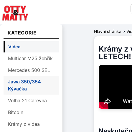
Hlavní stránka
>
Vi
KATEGORIE
Videa
Krámy z 
LETECH! 
Multicar M25 žebřík
Mercedes 500 SEL
Jawa 350/354
Kývačka
Volha 21 Carevna
Bitcoin
Krámy z videa
Neskutečný