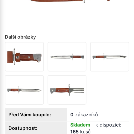
Další obrázky
Před Vámi koupilo:
0
zákazníků
Skladem
- k dispozici:
Dostupnost:
165
kusů