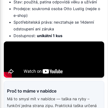
Stav: použitá, patina odpovídá věku a užívání
Prodejce: soukromá osoba Otto Lustig (nejde o
e-shop)
Spotřebitelská práva: nevztahuje se 14denní
odstoupení ani záruka
Dostupnost:
unikátní 1 kus
Proč to máme v nabídce
Má to smysl mít v nabídce — taška na ryby –
funkční jedna strana zipu. Praktická taška určená