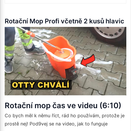
Rotační Mop Profi včetně 2 kusů hlavic
Rotační mop čas ve videu (6:10)
Co bych měl k němu říct, rád ho používám, protože je
prostě nej! Pod9vej se na video, jak to funguje