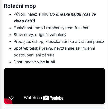
Rotační mop
Původ: nález z dílu
Co dneska najdu (čas ve
videu 6:10)
Funkčnost: mop i rotační systém funkční
Stav: nový, originál zabalený
Prodejce: eshop, klasická záruka a vrácení peněz
Spotřebitelská práva: nevztahuje se 14denní
odstoupení ani záruka
Dostupnost:
více kusů