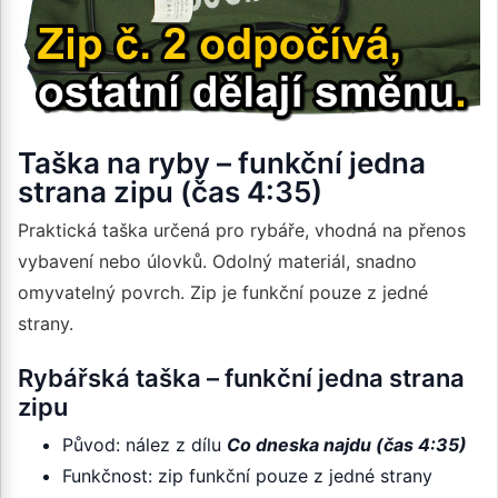
Taška na ryby – funkční jedna
strana zipu (čas 4:35)
Praktická taška určená pro rybáře, vhodná na přenos
vybavení nebo úlovků. Odolný materiál, snadno
omyvatelný povrch. Zip je funkční pouze z jedné
strany.
Rybářská taška – funkční jedna strana
zipu
Původ: nález z dílu
Co dneska najdu (čas 4:35)
Funkčnost: zip funkční pouze z jedné strany