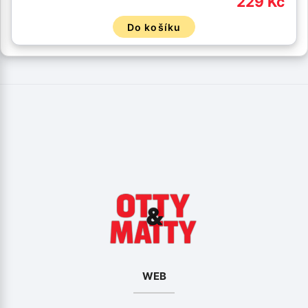
229 Kč
Do košíku
WEB