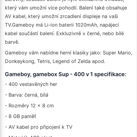
který vám umožní více pohodlí. Balení také obsahuje
AV kabel, který umožní zrcadlení displeje na vaši
TV.Gameboy má Li-ion baterii 1020mAh, napájecí
kabel součástí balení. Exkluzivně v černé, nebo bílé
barvě.
Gameboy vám nabídne herní klasiky jako: Super Mario,
Donkeykong, Tetris, Legend of Zelda apod.
Gameboy, gamebox Sup - 400 v 1 specifikace:
- 400 vestavěných her
- Barva: černá, bílá
- Rozměry 12 x 8 cm
- 8 GB paměť
- AV kabel pro připojení k TV