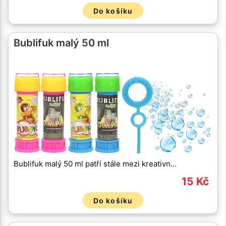
Do košíku
Bublifuk malý 50 ml
Bublifuk malý 50 ml patří stále mezi kreativn…
15 Kč
Do košíku