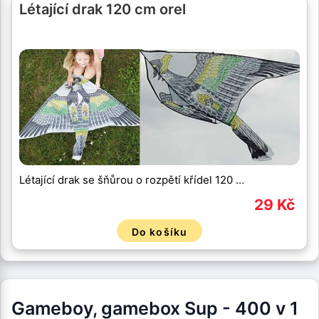
Létající drak 120 cm orel
Létající drak se šňůrou o rozpětí křídel 120 …
29 Kč
Do košíku
Gameboy, gamebox Sup - 400 v 1