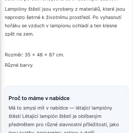
Lampióny štěstí jsou vyrobeny z materiálů, které jsou
naprosto šetrné k životnímu prostředí. Po vyhasnutí
hořáku se vzduch v lampionu ochladí a ten klesne
zpět na zem.
Rozměr: 35 x 48 x 87 cm.
Různé barvy.
Proč to máme v nabídce
Má to smysl mít v nabídce — létající lampióny
štěstí Létající lampión štěstí je oblíbeným
předmětem pro různé slavnostní příležitosti, jako
jsou svatby, narozeniny, oslavy a další..