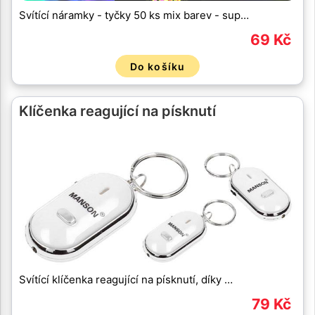
Svítící náramky - tyčky 50 ks mix barev - sup…
69 Kč
Do košíku
Klíčenka reagující na písknutí
Svítící klíčenka reagující na písknutí, díky …
79 Kč