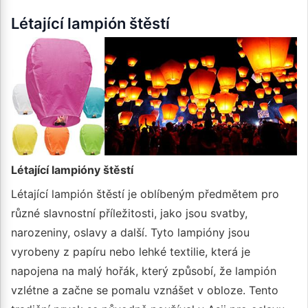
Létající lampión štěstí
Létající lampióny štěstí
Létající lampión štěstí je oblíbeným předmětem pro
různé slavnostní příležitosti, jako jsou svatby,
narozeniny, oslavy a další. Tyto lampióny jsou
vyrobeny z papíru nebo lehké textilie, která je
napojena na malý hořák, který způsobí, že lampión
vzlétne a začne se pomalu vznášet v obloze. Tento