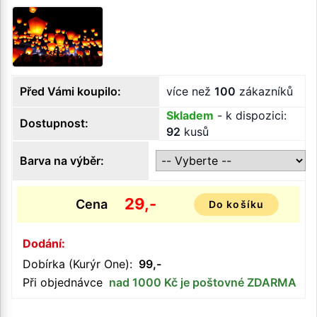
Před Vámi koupilo:
více než
100
zákazníků
Skladem
- k dispozici:
Dostupnost:
92
kusů
Barva na výběr:
29,-
Cena
Do košíku
Dodání:
Dobírka (Kurýr One):
99,-
Při objednávce
nad 1000 Kč je poštovné ZDARMA