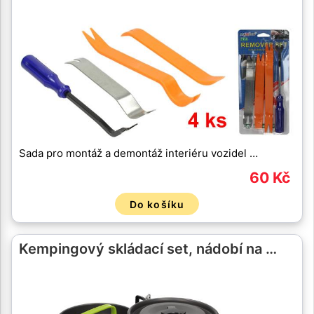
Sada pro montáž a demontáž interiéru vozidel …
60 Kč
Do košíku
Kempingový skládací set, nádobí na …