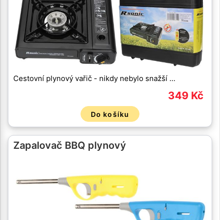
Cestovní plynový vařič - nikdy nebylo snažší …
349 Kč
Do košíku
Zapalovač BBQ plynový