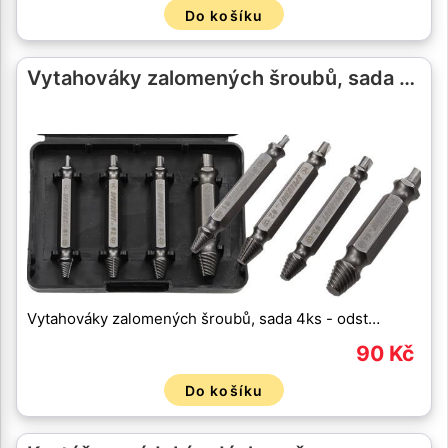
Do košíku
Vytahováky zalomených šroubů, sada …
Vytahováky zalomených šroubů, sada 4ks - odst…
90 Kč
Do košíku