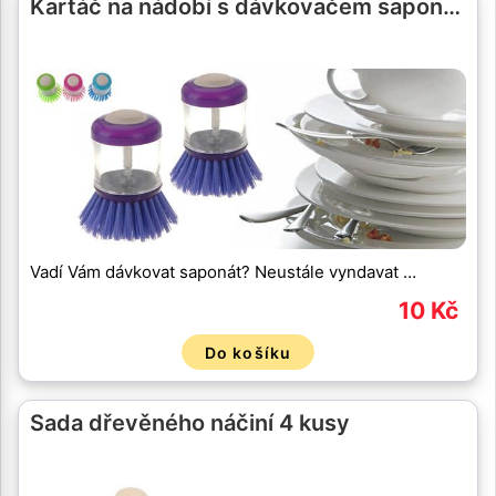
Kartáč na nádobí s dávkovačem sapon…
Vadí Vám dávkovat saponát? Neustále vyndavat …
10 Kč
Do košíku
Sada dřevěného náčiní 4 kusy