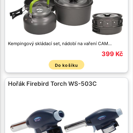
Kempingový skládací set, nádobí na vaření CAM…
399 Kč
Do košíku
Hořák Firebird Torch WS-503C