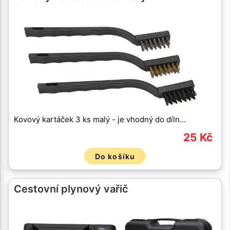
Kovový kartáček 3 ks malý - je vhodný do díln…
25 Kč
Do košíku
Cestovní plynový vařič