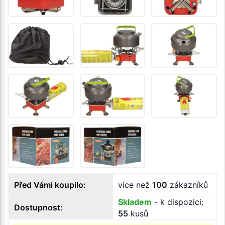
Před Vámi koupilo:
více než
100
zákazníků
Skladem
- k dispozici:
Dostupnost:
55
kusů