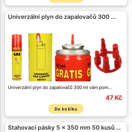
Univerzální plyn do zapalovačů 300 …
Univerzální plyn do zapalovačů 300 ml vám pom…
47 Kč
Do košíku
Stahovací pásky 5 x 350 mm 50 kusů …