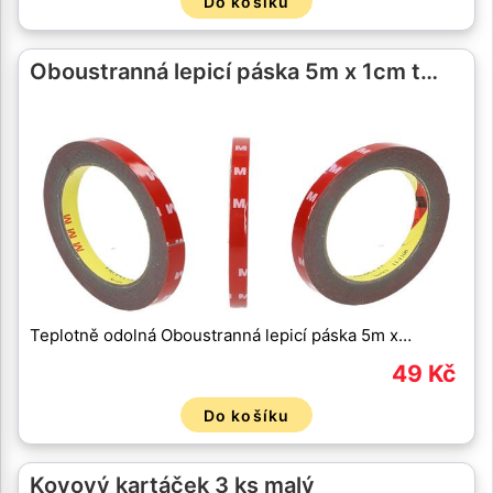
Do košíku
Oboustranná lepicí páska 5m x 1cm t…
Teplotně odolná Oboustranná lepicí páska 5m x…
49 Kč
Do košíku
Kovový kartáček 3 ks malý