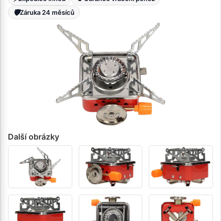
🛡️
Záruka 24 měsíců
Další obrázky