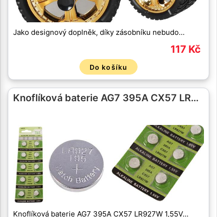
Jako designový doplněk, díky zásobníku nebudo…
117 Kč
Do košíku
Knoflíková baterie AG7 395A CX57 LR…
Knoflíková baterie AG7 395A CX57 LR927W 1,55V…