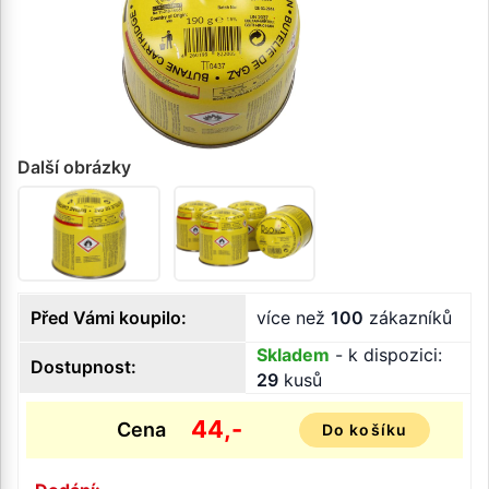
Další obrázky
Před Vámi koupilo:
více než
100
zákazníků
Skladem
- k dispozici:
Dostupnost:
29
kusů
44,-
Cena
Do košíku