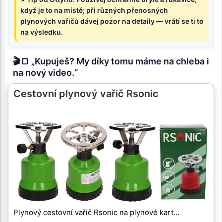
když je to na místě; při různých přenosných
plynových vařičů dávej pozor na detaily — vrátí se ti to
na výsledku.
🎬🍞 „Kupuješ? My díky tomu máme na chleba i
na nový video.“
Cestovní plynový vařič Rsonic
Plynový cestovní vařič Rsonic na plynové kart…