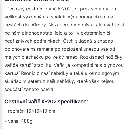
Přenosný cestovní vařič K-202 je i přes svou malou
velikost výkonným a spolehlivým pomocníkem na
cestách do přírody. Nezabere moc místa, ale uvaříte si
ne něm plnohodnotné jídlo a to i v extrémních či
nepříznivých podmínkách. Čtyři skladná a snadno
polohovatelná ramena po rozložení unesou vše od
malých plecháčků po velký hrnec. Rozkládací nožičky
vařiče zaručí stabilitu. Vařič je kompatibilní s plynovou
kartuší Rsonic z naší nabídky a také s kempingovým
skládacím setem z naší nabídky, které však nejsou
součástí tohoto balení.
Cestovní vařič K-202 specifikace:
- rozměr: 16x16x10 cm
- váha: 488g