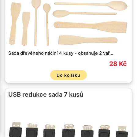
Sada dřevěného náčiní 4 kusy - obsahuje 2 vař…
28 Kč
Do košíku
USB redukce sada 7 kusů