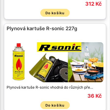
312 Kč
Do košíku
Plynová kartuše R-sonic 227g
Plynová kartuše R-sonic vhodná do různých pře…
36 Kč
Do košíku