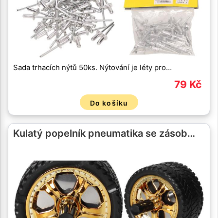
Sada trhacích nýtů 50ks. Nýtování je léty pro…
79 Kč
Do košíku
Kulatý popelník pneumatika se zásob…