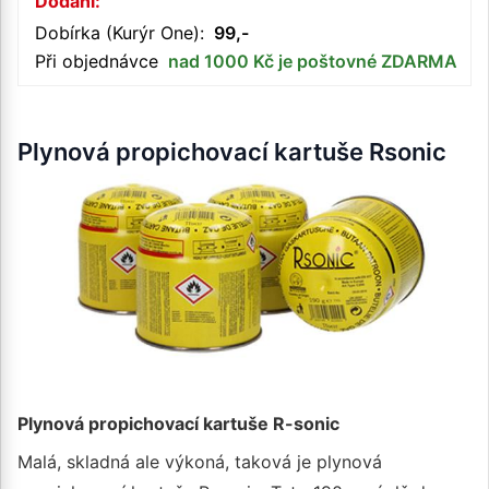
Dodání:
Dobírka (Kurýr One):
99,-
Při objednávce
nad 1000 Kč je poštovné ZDARMA
Plynová propichovací kartuše Rsonic
Plynová propichovací kartuše R-sonic
Malá, skladná ale výkoná, taková je plynová