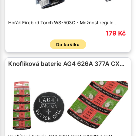
Hořák Firebird Torch WS-503C - Možnost regulo…
179 Kč
Do košíku
Knoflíková baterie AG4 626A 377A CX…