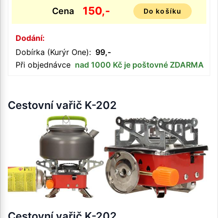
150,-
Cena
Do košíku
Dodání:
Dobírka (Kurýr One):
99,-
Při objednávce
nad 1000 Kč je poštovné ZDARMA
Cestovní vařič K-202
Cestovní vařič K-202