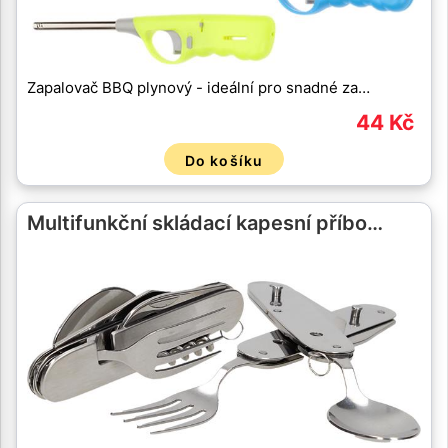
Zapalovač BBQ plynový - ideální pro snadné za…
44 Kč
Do košíku
Multifunkční skládací kapesní příbo…