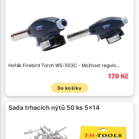
Hořák Firebird Torch WS-503C - Možnost regulo…
179 Kč
Do košíku
Sada trhacích nýtů 50 ks 5x14