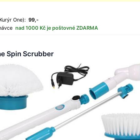
Kurýr One):
99,-
dnávce
nad 1000 Kč je poštovné ZDARMA
ne Spin Scrubber