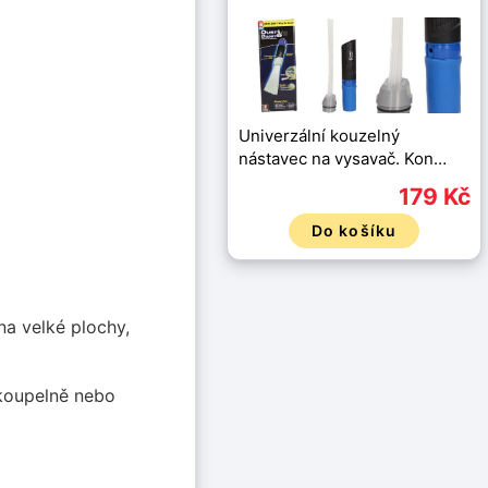
Univerzální kouzelný
nástavec na vysavač. Kon…
179 Kč
Do košíku
na velké plochy,
 koupelně nebo