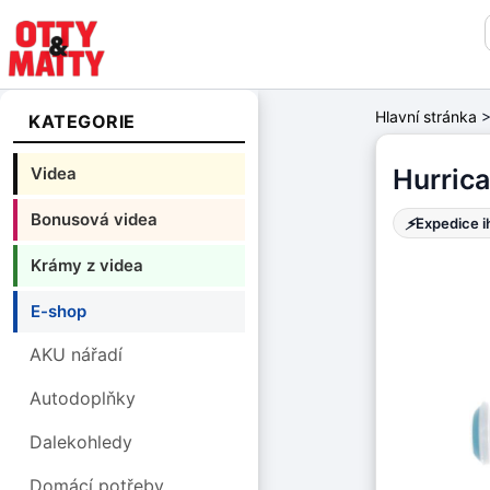
Hlavní stránka
KATEGORIE
Videa
Hurric
Bonusová videa
⚡
Expedice 
Krámy z videa
E-shop
AKU nářadí
Autodoplňky
Dalekohledy
Domácí potřeby