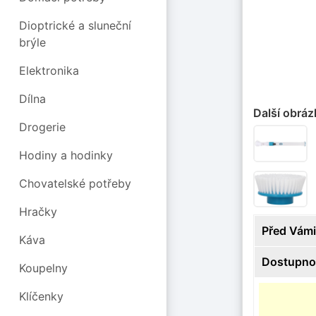
Dioptrické a sluneční
brýle
Elektronika
Dílna
Další obráz
Drogerie
Hodiny a hodinky
Chovatelské potřeby
Hračky
Před Vámi
Káva
Dostupno
Koupelny
Klíčenky