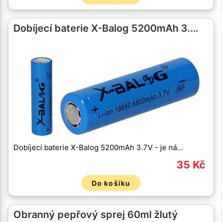
Dobíjecí baterie X-Balog 5200mAh 3.…
Dobíjecí baterie X-Balog 5200mAh 3.7V - je ná…
35 Kč
Do košíku
Obranný pepřový sprej 60ml žlutý