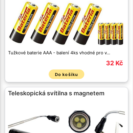
Tužkové baterie AAA - balení 4ks vhodné pro v…
32 Kč
Do košíku
Teleskopická svítilna s magnetem