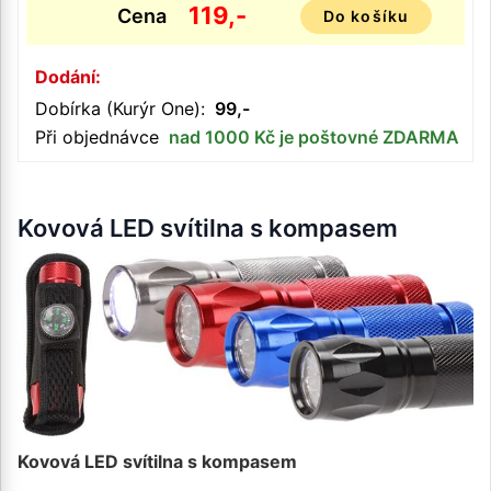
119,-
Cena
Do košíku
Dodání:
Dobírka (Kurýr One):
99,-
Při objednávce
nad 1000 Kč je poštovné ZDARMA
Kovová LED svítilna s kompasem
Kovová LED svítilna s kompasem