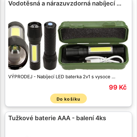
Vodotěsná a nárazuvzdorná nabíjecí …
VÝPRODEJ - Nabíjecí LED baterka 2v1 s vysoce …
99 Kč
Do košíku
Tužkové baterie AAA - balení 4ks