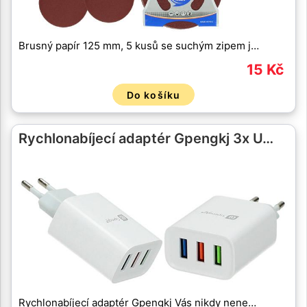
Brusný papír 125 mm, 5 kusů se suchým zipem j…
15 Kč
Do košíku
Rychlonabíjecí adaptér Gpengkj 3x U…
Rychlonabíjecí adaptér Gpengkj Vás nikdy nene…