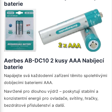
baterie
Aerbes AB-DC10 2 kusy AAA Nabíjecí
baterie
Napájejte svá každodenní zařízení těmito spolehlivými
dobíjecími bateriemi AAA.
Navržené pro dlouhou výdrž – poskytují stabilní a
konzistentní energii pro ovladače, svítilny, hračky,
bezdrátové příslušenství a další.