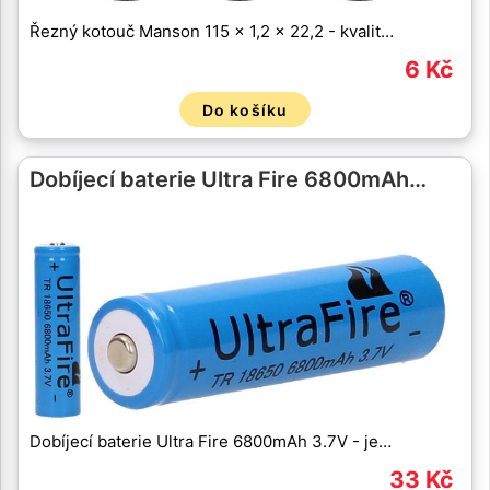
Řezný kotouč Manson 115 x 1,2 x 22,2 - kvalit…
6 Kč
Do košíku
Dobíjecí baterie Ultra Fire 6800mAh…
Dobíjecí baterie Ultra Fire 6800mAh 3.7V - je…
33 Kč