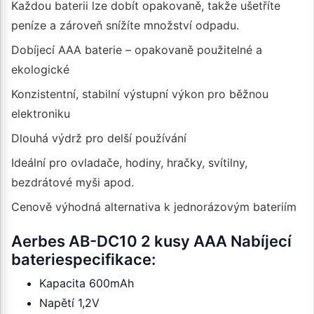
Každou baterii lze dobít opakovaně, takže ušetříte
peníze a zároveň snížíte množství odpadu.
Dobíjecí AAA baterie – opakovaně použitelné a
ekologické
Konzistentní, stabilní výstupní výkon pro běžnou
elektroniku
Dlouhá výdrž pro delší používání
Ideální pro ovladače, hodiny, hračky, svítilny,
bezdrátové myši apod.
Cenově výhodná alternativa k jednorázovým bateriím
Aerbes AB-DC10 2 kusy AAA Nabíjecí
bateriespecifikace:
Kapacita 600mAh
Napětí 1,2V