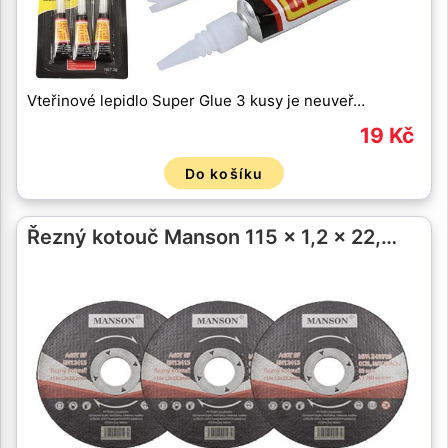
Vteřinové lepidlo Super Glue 3 kusy je neuveř…
19 Kč
Do košíku
Řezný kotouč Manson 115 x 1,2 x 22,…