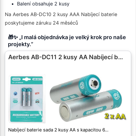
Balení obsahuje 2 kusy
Na Aerbes AB-DC10 2 kusy AAA Nabíjecí baterie
poskytujeme záruku 24 měséců
🎁✨ „I malá objednávka je velký krok pro naše
projekty.“
Aerbes AB-DC11 2 kusy AA Nabíjecí b…
Nabíjecí baterie sada 2 kusy AA s kapacitou 6…