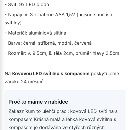
- Svit: 9x LED dioda
- Napájení: 3 x baterie AAA 1,5V (nejsou součástí
svítilny)
- Materiál: aluminiová slitina
- Barva: černá, stříbrná, modrá, červená
- Rozměr: v. 9,5cm, š. těla 2cm, průměr hlavy 2,5cm
Na
Kovovou LED svítilnu s kompasem
poskytujeme
záruku 24 měsíců.
Proč to máme v nabídce
Zákazníkům to ulehčí práci: kovová LED svítilna s
kompasem Krásná malá a lehká kovová svítilna s
kompasem je dodávána ve čtyřech různých