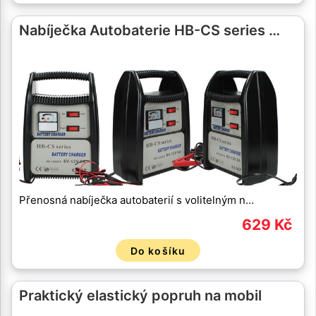
Nabíječka Autobaterie HB-CS series …
Přenosná nabíječka autobaterií s volitelným n…
629 Kč
Do košíku
Praktický elastický popruh na mobil