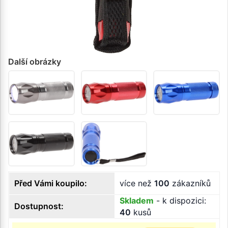
Další obrázky
Před Vámi koupilo:
více než
100
zákazníků
Skladem
- k dispozici:
Dostupnost:
40
kusů