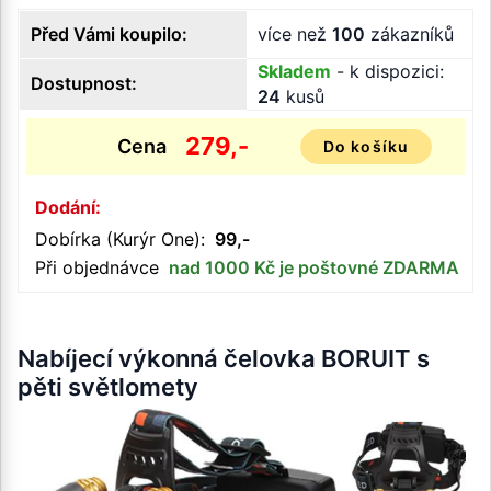
Před Vámi koupilo:
více než
100
zákazníků
Skladem
- k dispozici:
Dostupnost:
24
kusů
279,-
Cena
Do košíku
Dodání:
Dobírka (Kurýr One):
99,-
Při objednávce
nad 1000 Kč je poštovné ZDARMA
Nabíjecí výkonná čelovka BORUIT s
pěti světlomety