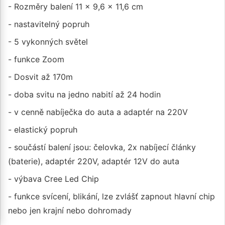
- Rozměry balení 11 x 9,6 x 11,6 cm
- nastavitelný popruh
- 5 vykonných světel
- funkce Zoom
- Dosvit až 170m
- doba svitu na jedno nabití až 24 hodin
- v cenně nabíječka do auta a adaptér na 220V
- elastický popruh
- součástí balení jsou: čelovka, 2x nabíjecí články
(baterie), adaptér 220V, adaptér 12V do auta
- výbava Cree Led Chip
- funkce svícení, blikání, lze zvlášť zapnout hlavní chip
nebo jen krajní nebo dohromady