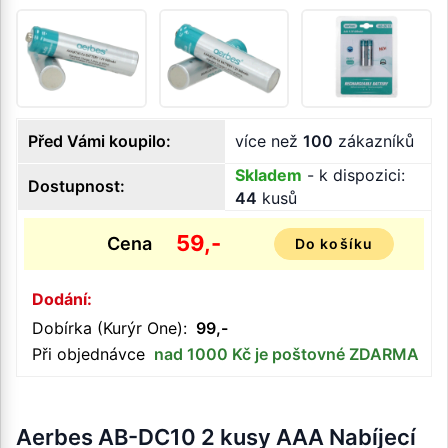
Před Vámi koupilo:
více než
100
zákazníků
Skladem
- k dispozici:
Dostupnost:
44
kusů
59,-
Cena
Do košíku
Dodání:
Dobírka (Kurýr One):
99,-
Při objednávce
nad 1000 Kč je poštovné ZDARMA
Aerbes AB-DC10 2 kusy AAA Nabíjecí