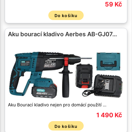
59 Kč
Do košíku
Aku bourací kladivo Aerbes AB-GJ07…
Aku Bourací kladivo nejen pro domácí použití …
1 490 Kč
Do košíku