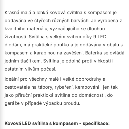
Krásná malá a lehká kovová svítilna s kompasem je
dodávána ve čtyřech různých barvách. Je vyrobena z
kvalitního materiálu, vyznačujícího se dlouhou
životností. Svítilna s velkým svitem díky 9 LED
diodám, má praktické poutko a je dodávána v obalu s
kompasem a karabinou na zavěšení. Baterka se ovládá
jedním tlačítkem. Svítilna je odolná proti vlhkosti i
ostatním vlivům počasí.
Ideální pro všechny malé i velké dobrodruhy a
cestovatele na tábory, rybaření, kempování i jen tak
jako příruční praktická svítilna do domácnosti, do
garáže v případě výpadku proudu.
Kovová LED svítilna s kompasem - specifikace: