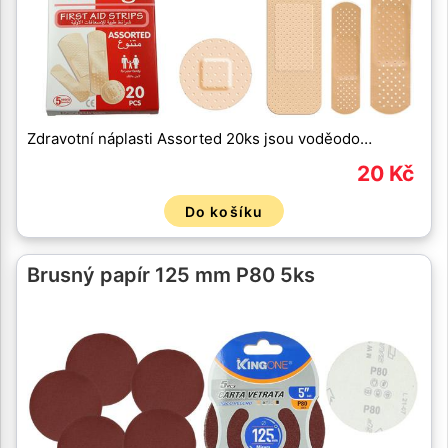
Zdravotní náplasti Assorted 20ks jsou voděodo…
20 Kč
Do košíku
Brusný papír 125 mm P80 5ks