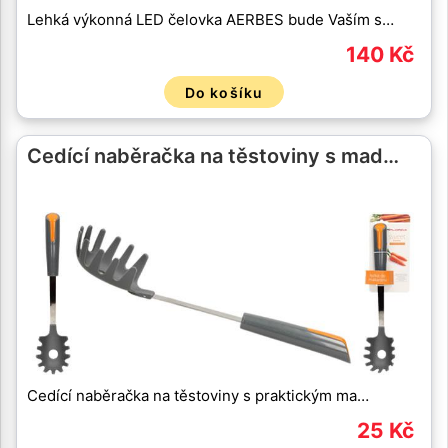
Lehká výkonná LED čelovka AERBES bude Vaším s…
140 Kč
Do košíku
Cedící naběračka na těstoviny s mad…
Cedící naběračka na těstoviny s praktickým ma…
25 Kč