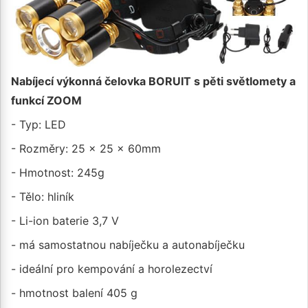
Nabíjecí výkonná čelovka BORUIT s pěti světlomety a
funkcí ZOOM
- Typ: LED
- Rozměry: 25 × 25 × 60mm
- Hmotnost: 245g
- Tělo: hliník
- Li-ion baterie 3,7 V
- má samostatnou nabíječku a autonabíječku
- ideální pro kempování a horolezectví
- hmotnost balení 405 g