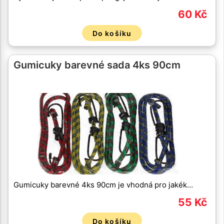
60 Kč
Do košíku
Gumicuky barevné sada 4ks 90cm
Gumicuky barevné 4ks 90cm je vhodná pro jakék…
55 Kč
Do košíku