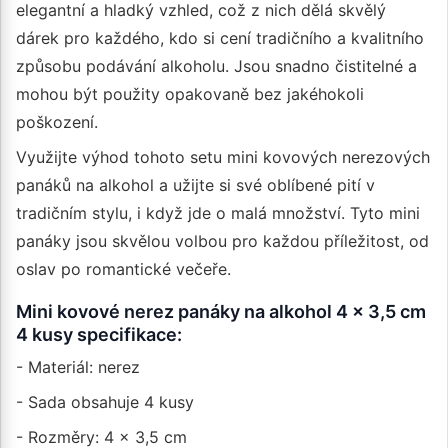
elegantní a hladký vzhled, což z nich dělá skvělý
dárek pro každého, kdo si cení tradičního a kvalitního
způsobu podávání alkoholu. Jsou snadno čistitelné a
mohou být použity opakovaně bez jakéhokoli
poškození.
Využijte výhod tohoto setu mini kovových nerezových
panáků na alkohol a užijte si své oblíbené pití v
tradičním stylu, i když jde o malá množství. Tyto mini
panáky jsou skvělou volbou pro každou příležitost, od
oslav po romantické večeře.
Mini kovové nerez panáky na alkohol 4 x 3,5 cm
4 kusy specifikace:
- Materiál: nerez
- Sada obsahuje 4 kusy
- Rozměry: 4 x 3,5 cm