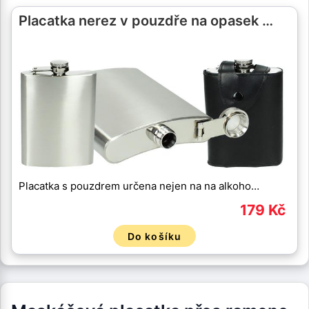
Placatka nerez v pouzdře na opasek …
Placatka s pouzdrem určena nejen na na alkoho…
179 Kč
Do košíku