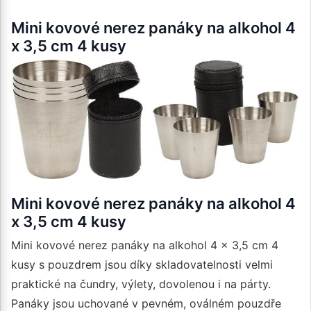
Mini kovové nerez panáky na alkohol 4
x 3,5 cm 4 kusy
Mini kovové nerez panáky na alkohol 4
x 3,5 cm 4 kusy
Mini kovové nerez panáky na alkohol 4 x 3,5 cm 4
kusy s pouzdrem jsou díky skladovatelnosti velmi
praktické na čundry, výlety, dovolenou i na párty.
Panáky jsou uchované v pevném, oválném pouzdře