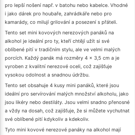
pro lepší nošení např. v batohu nebo kabelce. Vhodné
i jako dárek pro houbaře, zahrádkáře nebo pro
kamarády, co milují grilování a posezení s přáteli.
Tento set mini kovových nerezových panáků na
alkohol je ideální pro ty, kteří chtějí užít si své
oblíbené pití v tradičním stylu, ale ve velmi malých
porcích. Každý panák má rozměry 4 x 3,5 cm a je
vyroben z kvalitní nerezové oceli, což zajišťuje
vysokou odolnost a snadnou údržbu.
Tento set obsahuje 4 kusy mini panáků, které jsou
ideální pro servírování malých množství alkoholu, jako
jsou likéry nebo destiláty. Jsou velmi snadno přenosné
a vždy na dosah, což zajišťuje, že si můžete vychutnat
své oblíbené pití kdykoliv a kdekoliv.
Tyto mini kovové nerezové panáky na alkohol mají