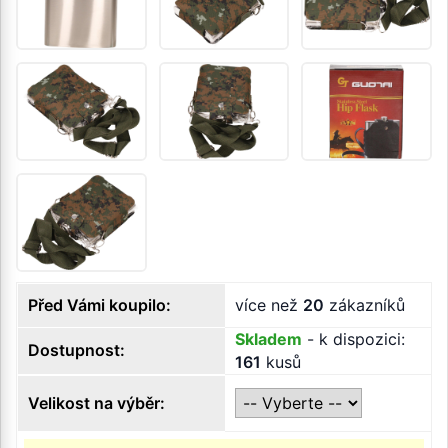
Před Vámi koupilo:
více než
20
zákazníků
Skladem
- k dispozici:
Dostupnost:
161
kusů
Velikost na výběr: