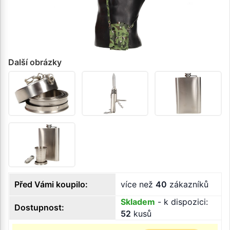
Další obrázky
Před Vámi koupilo:
více než
40
zákazníků
Skladem
- k dispozici:
Dostupnost:
52
kusů