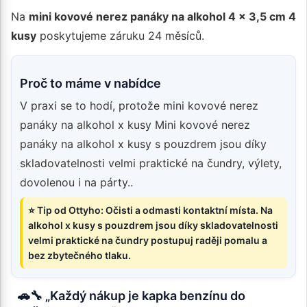
Na
mini kovové nerez panáky na alkohol 4 x 3,5 cm 4
kusy
poskytujeme záruku 24 měsíců.
Proč to máme v nabídce
V praxi se to hodí, protože mini kovové nerez
panáky na alkohol x kusy Mini kovové nerez
panáky na alkohol x kusy s pouzdrem jsou díky
skladovatelnosti velmi praktické na čundry, výlety,
dovolenou i na párty..
⭐ Tip od Ottyho: Očisti a odmasti kontaktní místa. Na
alkohol x kusy s pouzdrem jsou díky skladovatelnosti
velmi praktické na čundry postupuj raději pomalu a
bez zbytečného tlaku.
🚗🔧 „Každý nákup je kapka benzínu do