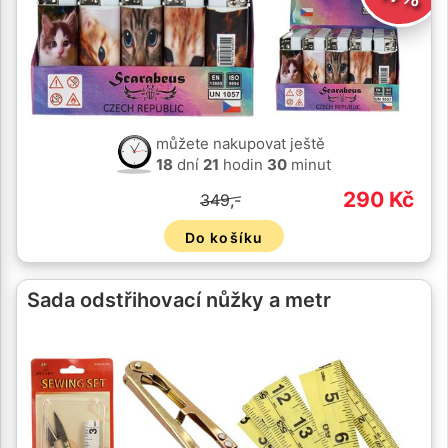
můžete nakupovat ještě
18
dní
21
hodin
30
minut
290 Kč
349,-
Do košíku
Sada odstřihovací nůžky a metr