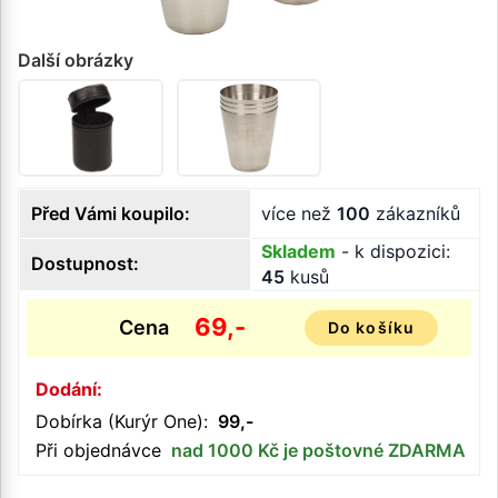
Další obrázky
Před Vámi koupilo:
více než
100
zákazníků
Skladem
- k dispozici:
Dostupnost:
45
kusů
69,-
Cena
Do košíku
Dodání:
Dobírka (Kurýr One):
99,-
Při objednávce
nad 1000 Kč je poštovné ZDARMA