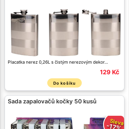
Placatka nerez 0,26L s čistým nerezovým dekor…
129 Kč
Do košíku
Sada zapalovačů kočky 50 kusů
Sleva
-17%