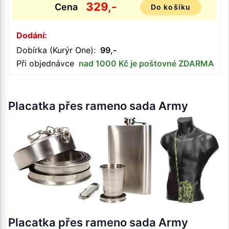
329,-
Cena
Do košíku
Dodání:
Dobírka (Kurýr One):
99,-
Při objednávce
nad 1000 Kč je poštovné ZDARMA
Placatka přes rameno sada Army
Placatka přes rameno sada Army