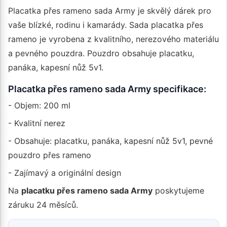
Placatka přes rameno sada Army je skvělý dárek pro
vaše blízké, rodinu i kamarády. Sada placatka přes
rameno je vyrobena z kvalitního, nerezového materiálu
a pevného pouzdra. Pouzdro obsahuje placatku,
panáka, kapesní nůž 5v1.
Placatka přes rameno sada Army specifikace:
- Objem: 200 ml
- Kvalitní nerez
- Obsahuje: placatku, panáka, kapesní nůž 5v1, pevné
pouzdro přes rameno
- Zajímavý a originální design
Na
placatku přes rameno sada Army
poskytujeme
záruku 24 měsíců.