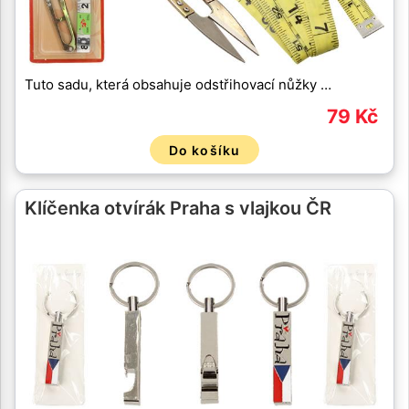
Tuto sadu, která obsahuje odstřihovací nůžky …
79 Kč
Do košíku
Klíčenka otvírák Praha s vlajkou ČR