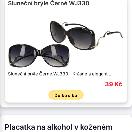
Sluneční brýle Černé WJ330
Sluneční brýle Černé WJ330 - Krásné a elegant…
39 Kč
Do košíku
Placatka na alkohol v koženém