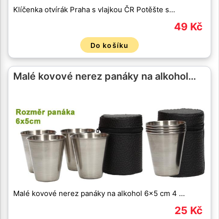
Klíčenka otvírák Praha s vlajkou ČR Potěšte s…
49 Kč
Do košíku
Malé kovové nerez panáky na alkohol…
Malé kovové nerez panáky na alkohol 6x5 cm 4 …
25 Kč