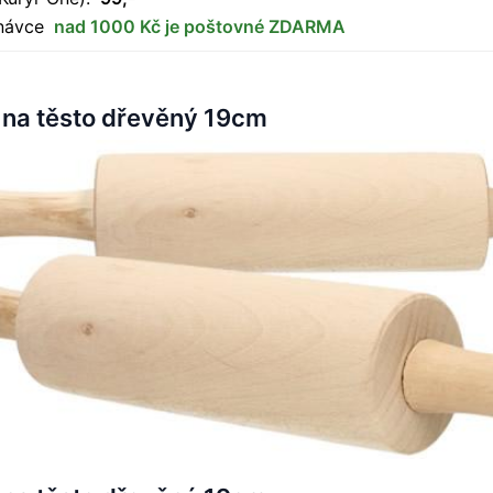
dnávce
nad 1000 Kč je poštovné ZDARMA
 na těsto dřevěný 19cm