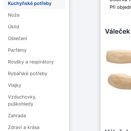
Kuchyňské potřeby
Při obje
Nože
Úklid
Váleček
Oblečení
Parfémy
Roušky a respirátory
Rybářské potřeby
Vlajky
Vzduchovky,
puškohledy
Zahrada
Zdraví a krása