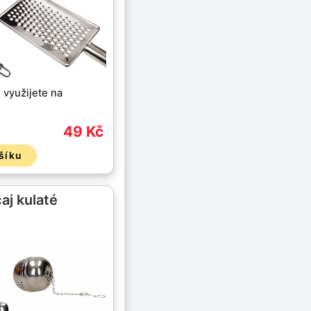
 využijete na
49 Kč
šíku
aj kulaté