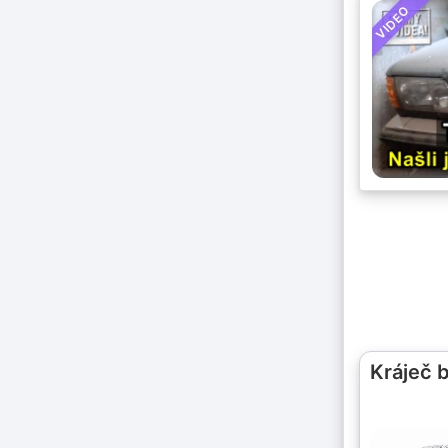
VIDEO
Kráječ 