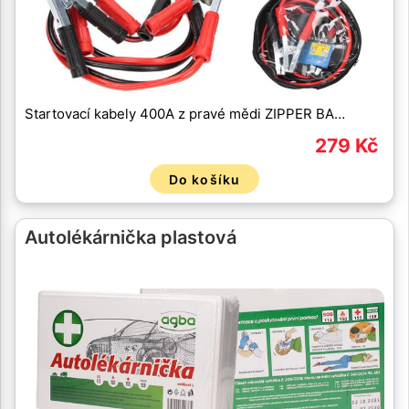
Startovací kabely 400A z pravé mědi ZIPPER BA…
279 Kč
Do košíku
Autolékárnička plastová