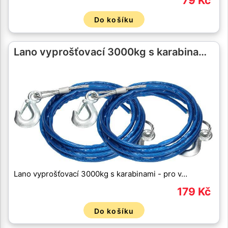
79 Kč
Do košíku
Lano vyprošťovací 3000kg s karabina…
Lano vyprošťovací 3000kg s karabinami - pro v…
179 Kč
Do košíku