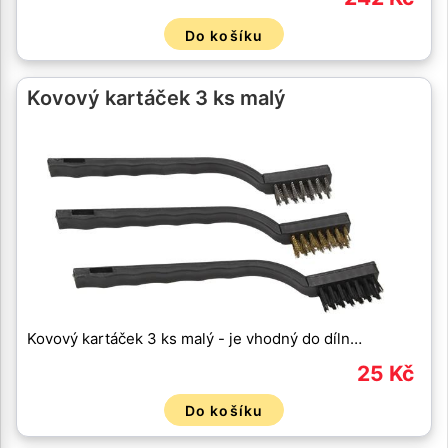
Do košíku
Kovový kartáček 3 ks malý
Kovový kartáček 3 ks malý - je vhodný do díln…
25 Kč
Do košíku