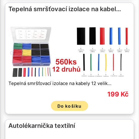
Tepelná smršťovací izolace na kabel…
Tepelná smršťovací izolace na kabely 12 velik…
199 Kč
Do košíku
Autolékarnička textilní