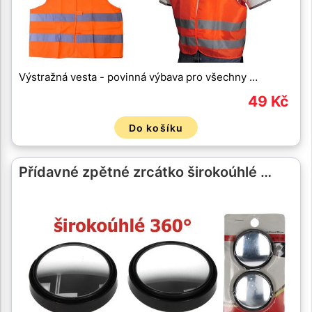
Výstražná vesta - povinná výbava pro všechny …
49 Kč
Do košíku
Přídavné zpětné zrcátko širokoúhlé …