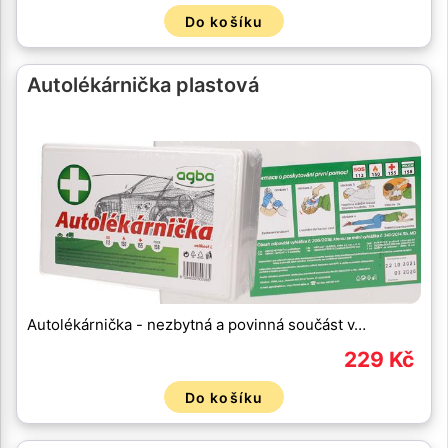
Do košíku
Autolékárnička plastová
Autolékárnička - nezbytná a povinná součást v…
229 Kč
Do košíku