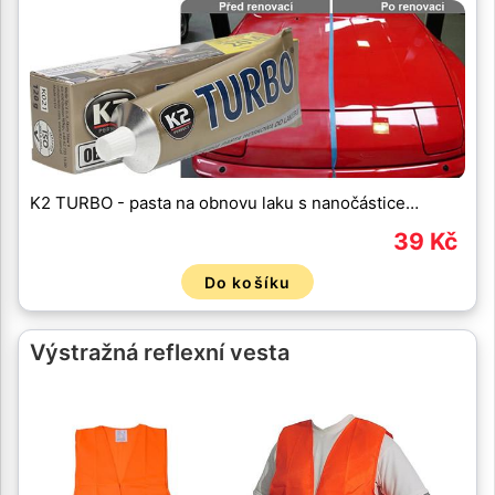
K2 TURBO - pasta na obnovu laku s nanočástice…
39 Kč
Do košíku
Výstražná reflexní vesta