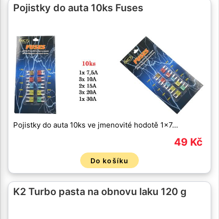
Pojistky do auta 10ks Fuses
Pojistky do auta 10ks ve jmenovité hodotě 1x7…
49 Kč
Do košíku
K2 Turbo pasta na obnovu laku 120 g