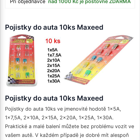
Při objednávce
nad 1000 Kč je poštovné ZDARMA
Pojistky do auta 10ks Maxeed
Pojistky do auta 10ks Maxeed
Pojistky do auta 10ks ve jmenovité hodotě 1x5A,
1x7,5A, 2x10A, 2x15A, 2x20A, 1x25A, 1x30A.
Praktické a malé balení můžete bez problému vozit ve
vašem autě. V každém případě je dobré mít alespoň