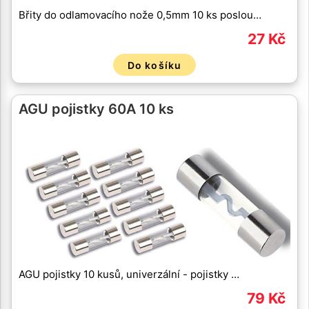
Břity do odlamovacího nože 0,5mm 10 ks poslou…
27 Kč
Do košíku
AGU pojistky 60A 10 ks
AGU pojistky 10 kusů, univerzální - pojistky …
79 Kč