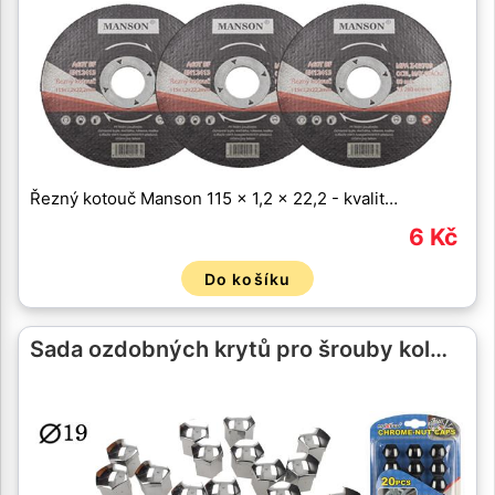
Řezný kotouč Manson 115 x 1,2 x 22,2 - kvalit…
6 Kč
Do košíku
Sada ozdobných krytů pro šrouby kol…