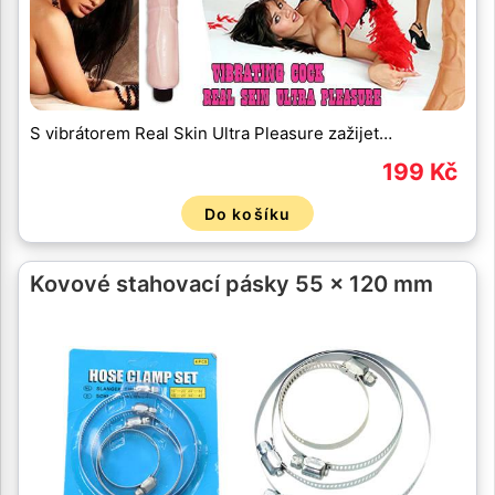
S vibrátorem Real Skin Ultra Pleasure zažijet…
199 Kč
Do košíku
Kovové stahovací pásky 55 x 120 mm