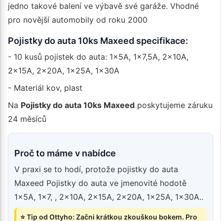
jedno takové balení ve výbavě své garáže. Vhodné
pro novější automobily od roku 2000
Pojistky do auta 10ks Maxeed specifikace:
- 10 kusů pojistek do auta: 1x5A, 1x7,5A, 2x10A,
2x15A, 2x20A, 1x25A, 1x30A
- Materiál kov, plast
Na
Pojistky do auta 10ks Maxeed
poskytujeme záruku
24 měsíců
Proč to máme v nabídce
V praxi se to hodí, protože pojistky do auta
Maxeed Pojistky do auta ve jmenovité hodotě
1x5A, 1x7, , 2x10A, 2x15A, 2x20A, 1x25A, 1x30A..
⭐ Tip od Ottyho: Začni krátkou zkouškou bokem. Pro