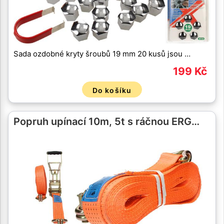
Sada ozdobné kryty šroubů 19 mm 20 kusů jsou …
199 Kč
Do košíku
Popruh upínací 10m, 5t s ráčnou ERG…