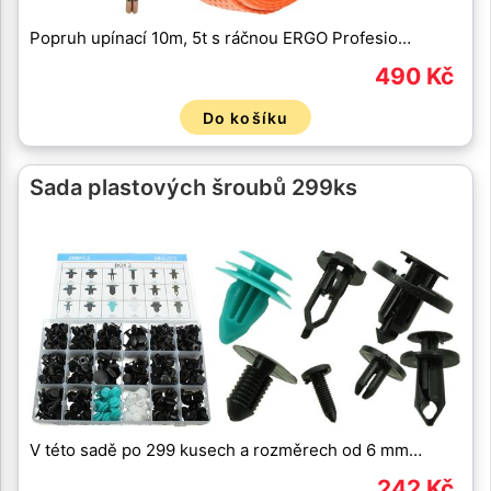
Popruh upínací 10m, 5t s ráčnou ERGO Profesio…
490 Kč
Do košíku
Sada plastových šroubů 299ks
V této sadě po 299 kusech a rozměrech od 6 mm…
242 Kč