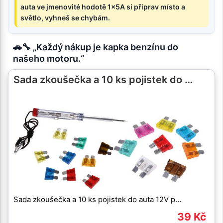
auta ve jmenovité hodotě 1x5A si připrav místo a
světlo, vyhneš se chybám.
🚗🔧 „Každý nákup je kapka benzínu do
našeho motoru.“
Sada zkoušečka a 10 ks pojistek do …
Sada zkoušečka a 10 ks pojistek do auta 12V p…
39 Kč