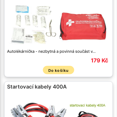
Autolékárnička - nezbytná a povinná součást v…
179 Kč
Do košíku
Startovací kabely 400A