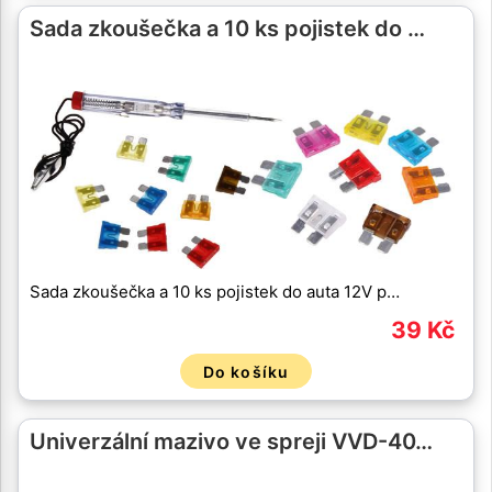
Sada zkoušečka a 10 ks pojistek do …
Sada zkoušečka a 10 ks pojistek do auta 12V p…
39 Kč
Do košíku
Univerzální mazivo ve spreji VVD-40…