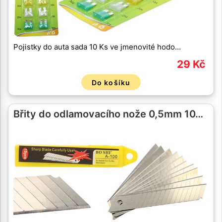
Pojistky do auta sada 10 Ks ve jmenovité hodo…
29 Kč
Do košíku
Břity do odlamovacího nože 0,5mm 10…