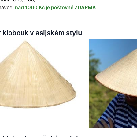
dnávce
nad 1000 Kč je poštovné ZDARMA
 klobouk v asijském stylu