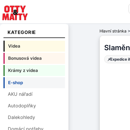
Hlavní stránka
KATEGORIE
Videa
Slaměný
Bonusová videa
⚡
Expedice 
Krámy z videa
E-shop
AKU nářadí
Autodoplňky
Dalekohledy
Domácí potřeby