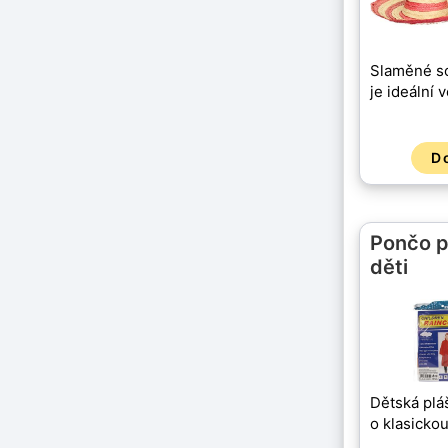
Slaměné s
je ideální
D
Pončo p
děti
Dětská plá
o klasicko