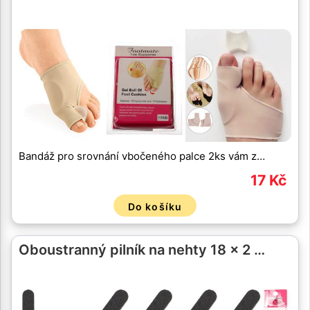
Bandáž pro srovnání vbočeného palce 2ks vám z…
17 Kč
Do košíku
Oboustranný pilník na nehty 18 x 2 …