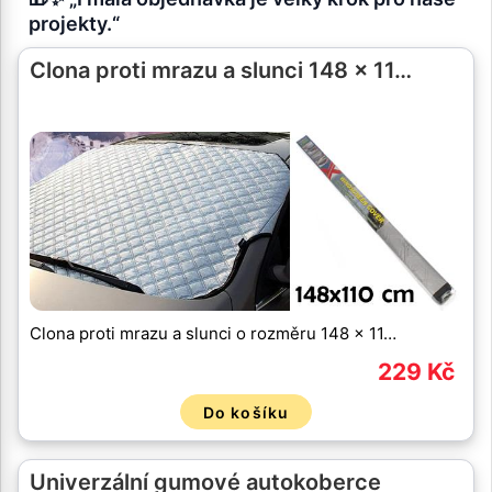
projekty.“
Clona proti mrazu a slunci 148 x 11…
Clona proti mrazu a slunci o rozměru 148 x 11…
229 Kč
Do košíku
Univerzální gumové autokoberce