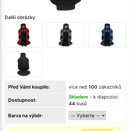
Další obrázky
Před Vámi koupilo:
více než
100
zákazníků
Skladem
- k dispozici:
Dostupnost:
44
kusů
Barva na výběr: