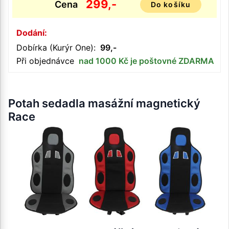
299,-
Cena
Do košíku
Dodání:
Dobírka (Kurýr One):
99,-
Při objednávce
nad 1000 Kč je poštovné ZDARMA
Potah sedadla masážní magnetický
Race