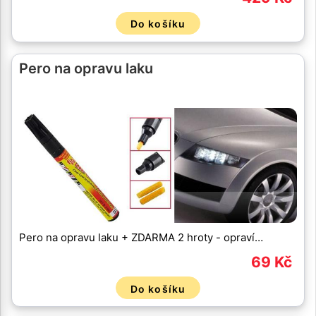
Do košíku
Pero na opravu laku
Pero na opravu laku + ZDARMA 2 hroty - opraví…
69 Kč
Do košíku