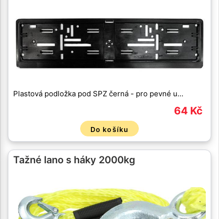
Plastová podložka pod SPZ černá - pro pevné u…
64 Kč
Do košíku
Tažné lano s háky 2000kg