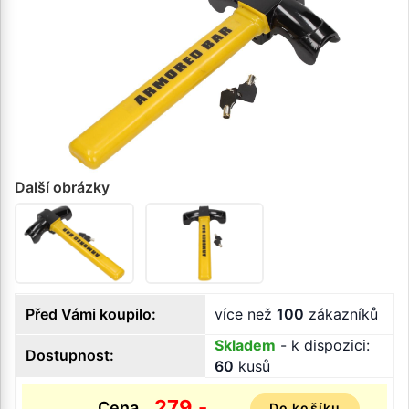
Další obrázky
Před Vámi koupilo:
více než
100
zákazníků
Skladem
- k dispozici:
Dostupnost:
60
kusů
279,-
Cena
Do košíku