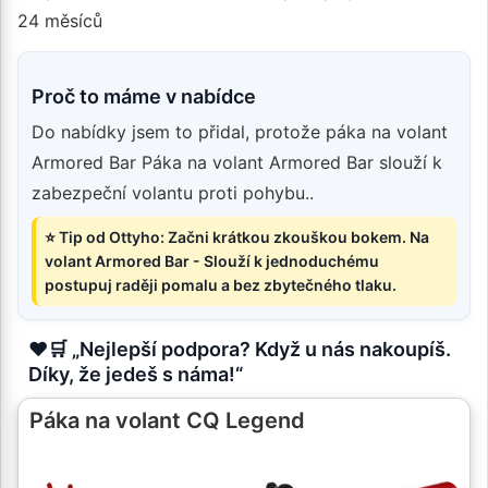
24 měsíců
Proč to máme v nabídce
Do nabídky jsem to přidal, protože páka na volant
Armored Bar Páka na volant Armored Bar slouží k
zabezpeční volantu proti pohybu..
⭐ Tip od Ottyho: Začni krátkou zkouškou bokem. Na
volant Armored Bar - Slouží k jednoduchému
postupuj raději pomalu a bez zbytečného tlaku.
❤️🛒 „Nejlepší podpora? Když u nás nakoupíš.
Díky, že jedeš s náma!“
Páka na volant CQ Legend