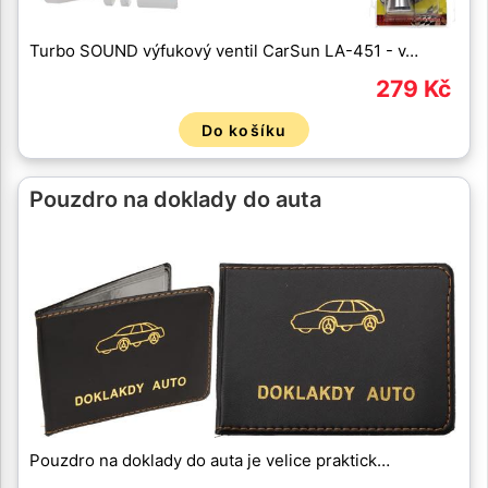
Turbo SOUND výfukový ventil CarSun LA-451 - v…
279 Kč
Do košíku
Pouzdro na doklady do auta
Pouzdro na doklady do auta je velice praktick…