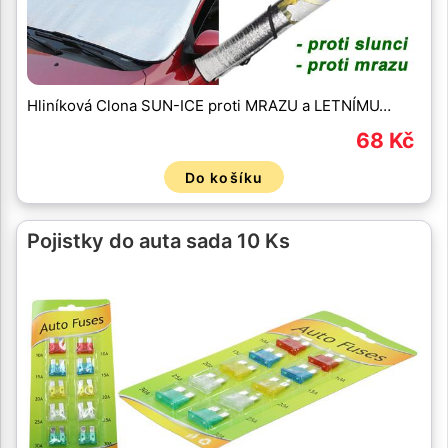
Hliníková Clona SUN-ICE proti MRAZU a LETNÍMU…
68 Kč
Do košíku
Pojistky do auta sada 10 Ks