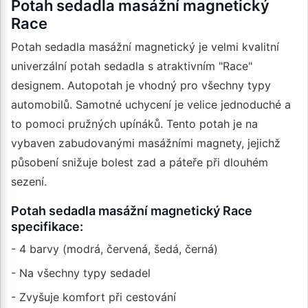
Potah sedadla masážní magnetický
Race
Potah sedadla masážní magnetický je velmi kvalitní
univerzální potah sedadla s atraktivním "Race"
designem. Autopotah je vhodný pro všechny typy
automobilů. Samotné uchycení je velice jednoduché a
to pomoci pružných upínáků. Tento potah je na
vybaven zabudovanými masážními magnety, jejichž
působení snižuje bolest zad a páteře při dlouhém
sezení.
Potah sedadla masážní magnetický Race
specifikace:
- 4 barvy (modrá, červená, šedá, černá)
- Na všechny typy sedadel
- Zvyšuje komfort při cestování