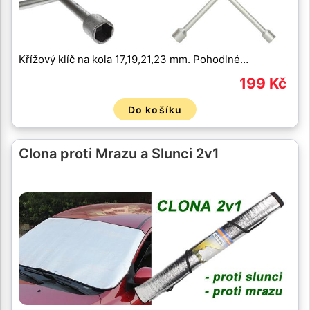
Křížový klíč na kola 17,19,21,23 mm. Pohodlné…
199 Kč
Do košíku
Clona proti Mrazu a Slunci 2v1