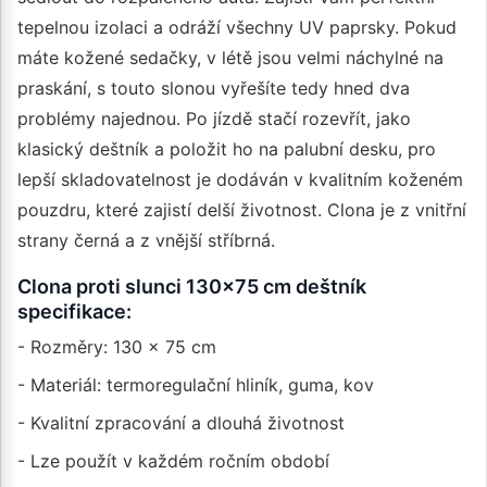
tepelnou izolaci a odráží všechny UV paprsky. Pokud
máte kožené sedačky, v létě jsou velmi náchylné na
praskání, s touto slonou vyřešíte tedy hned dva
problémy najednou. Po jízdě stačí rozevřít, jako
klasický deštník a položit ho na palubní desku, pro
lepší skladovatelnost je dodáván v kvalitním koženém
pouzdru, které zajistí delší životnost. Clona je z vnitřní
strany černá a z vnější stříbrná.
Clona proti slunci 130x75 cm deštník
specifikace:
- Rozměry: 130 x 75 cm
- Materiál: termoregulační hliník, guma, kov
- Kvalitní zpracování a dlouhá životnost
- Lze použít v každém ročním období