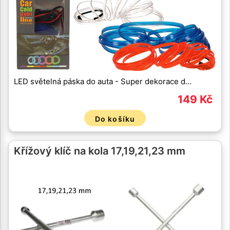
LED světelná páska do auta - Super dekorace d…
149 Kč
Do košíku
Křížový klíč na kola 17,19,21,23 mm