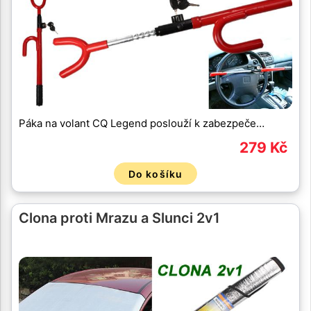
Páka na volant CQ Legend poslouží k zabezpeče…
279 Kč
Do košíku
Clona proti Mrazu a Slunci 2v1