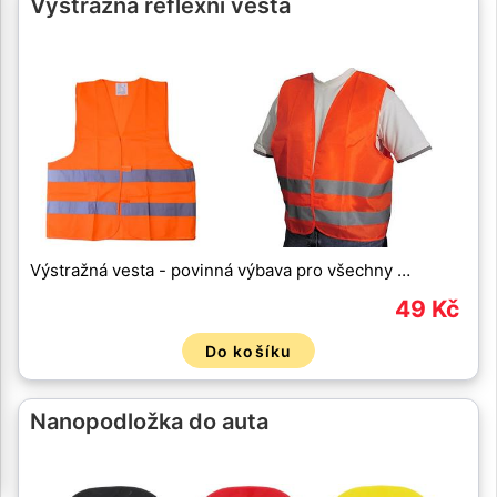
Výstražná reflexní vesta
Výstražná vesta - povinná výbava pro všechny …
49 Kč
Do košíku
Nanopodložka do auta