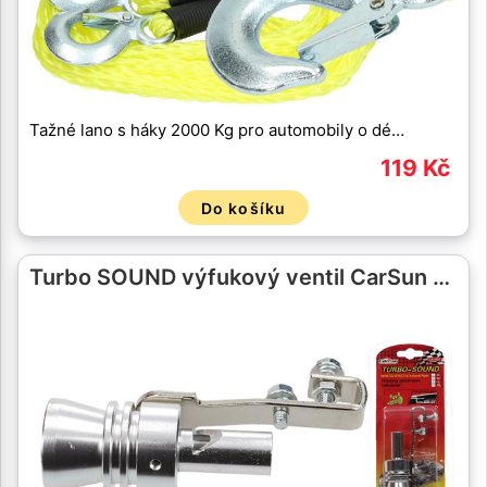
Tažné lano s háky 2000 Kg pro automobily o dé…
119 Kč
Do košíku
Turbo SOUND výfukový ventil CarSun …