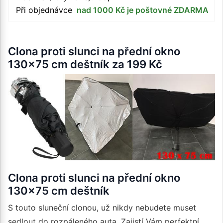
Při objednávce
nad 1000 Kč je poštovné ZDARMA
Clona proti slunci na přední okno
130x75 cm deštník za 199 Kč
Clona proti slunci na přední okno
130x75 cm deštník
S touto sluneční clonou, už nikdy nebudete muset
sedlout do rozpáleného auta. Zajistí Vám perfektní