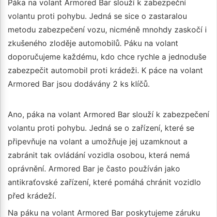
Páka na volant Armored Bar slouží k zabezpeční
volantu proti pohybu. Jedná se sice o zastaralou
metodu zabezpečení vozu, nicméně mnohdy zaskočí i
zkušeného zloděje automobilů. Páku na volant
doporučujeme každému, kdo chce rychle a jednoduše
zabezpečit automobil proti krádeži. K páce na volant
Armored Bar jsou dodávány 2 ks klíčů.
Ano, páka na volant Armored Bar slouží k zabezpečení
volantu proti pohybu. Jedná se o zařízení, které se
připevňuje na volant a umožňuje jej uzamknout a
zabránit tak ovládání vozidla osobou, která nemá
oprávnění. Armored Bar je často používán jako
antikraťovské zařízení, které pomáhá chránit vozidlo
před krádeží.
Na páku na volant Armored Bar poskytujeme záruku