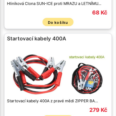
Hliníková Clona SUN-ICE proti MRAZU a LETNÍMU…
68 Kč
Do košíku
Startovací kabely 400A
Startovací kabely 400A z pravé mědi ZIPPER BA…
279 Kč