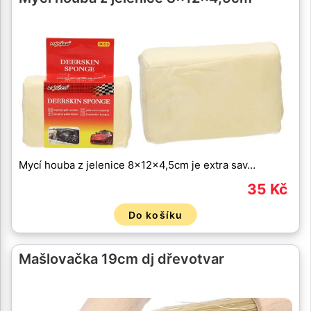
Mycí houba z jelenice 8x12x4,5cm je extra sav…
35 Kč
Do košíku
Mašlovačka 19cm dj dřevotvar