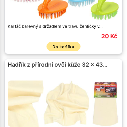
Kartáč barevný s držadlem ve travu žehličky v…
20 Kč
Do košíku
Hadřík z přírodní ovčí kůže 32 x 43…