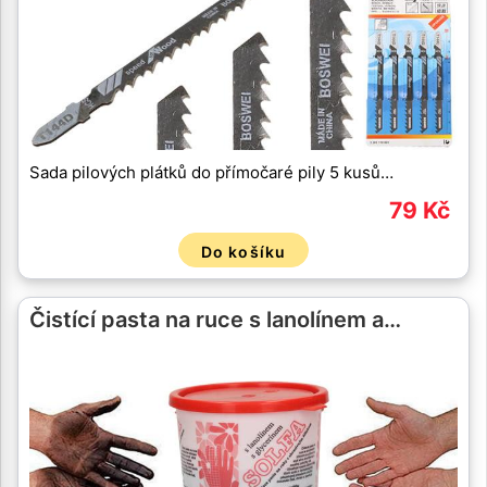
Sada pilových plátků do přímočaré pily 5 kusů…
79 Kč
Do košíku
Čistící pasta na ruce s lanolínem a…