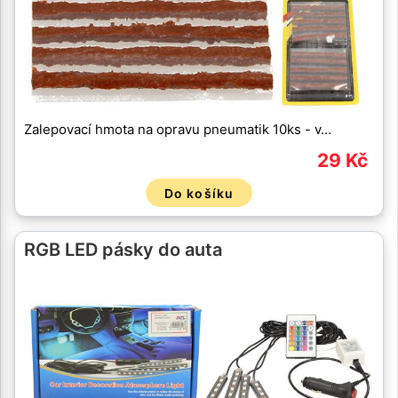
Zalepovací hmota na opravu pneumatik 10ks - v…
29 Kč
Do košíku
RGB LED pásky do auta