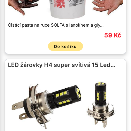
Čistící pasta na ruce SOLFA s lanolínem a gly…
59 Kč
Do košíku
LED žárovky H4 super svítivá 15 Led…