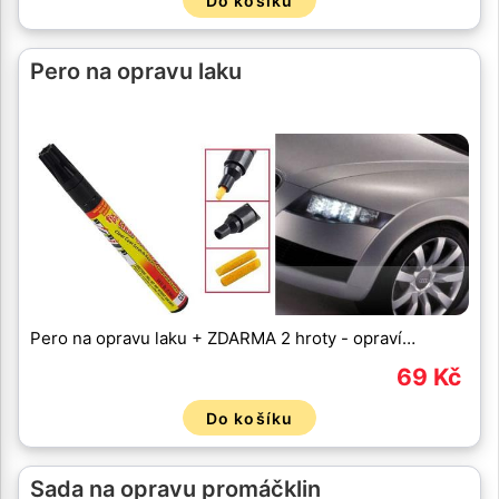
Do košíku
Pero na opravu laku
Pero na opravu laku + ZDARMA 2 hroty - opraví…
69 Kč
Do košíku
Sada na opravu promáčklin