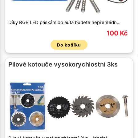
Díky RGB LED páskám do auta budete nepřehlédn…
100 Kč
Do košíku
Pilové kotouče vysokorychlostní 3ks