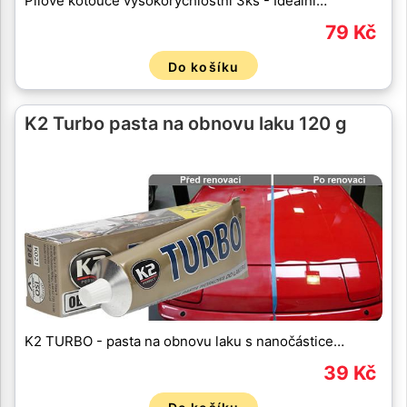
Pilové kotouče vysokorychlostní 3ks - Ideální…
79 Kč
Do košíku
K2 Turbo pasta na obnovu laku 120 g
K2 TURBO - pasta na obnovu laku s nanočástice…
39 Kč