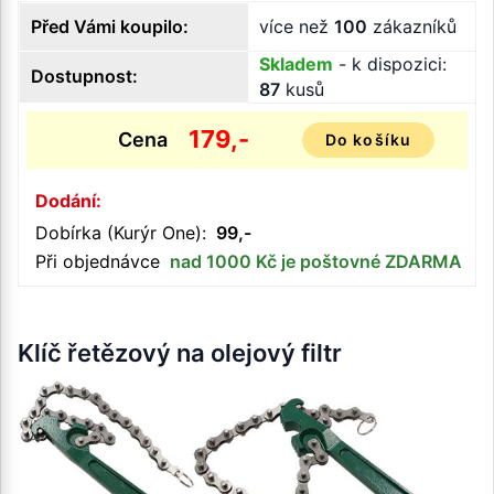
Před Vámi koupilo:
více než
100
zákazníků
Skladem
- k dispozici:
Dostupnost:
87
kusů
179,-
Cena
Do košíku
Dodání:
Dobírka (Kurýr One):
99,-
Při objednávce
nad 1000 Kč je poštovné ZDARMA
Klíč řetězový na olejový filtr