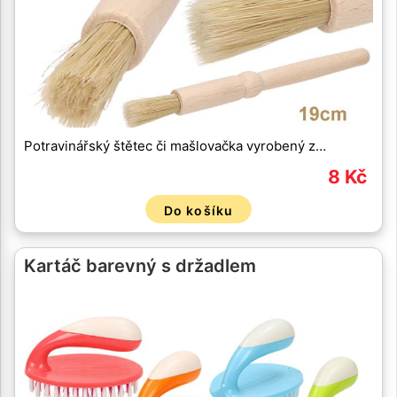
Potravinářský štětec či mašlovačka vyrobený z…
8 Kč
Do košíku
Kartáč barevný s držadlem