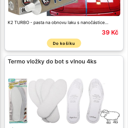
K2 TURBO - pasta na obnovu laku s nanočástice…
39 Kč
Do košíku
Termo vložky do bot s vlnou 4ks