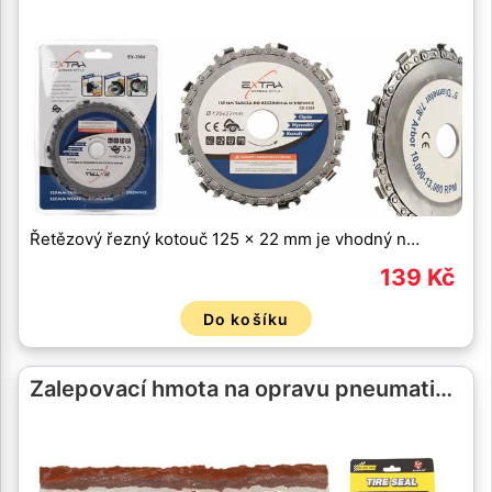
Řetězový řezný kotouč 125 x 22 mm je vhodný n…
139 Kč
Do košíku
Zalepovací hmota na opravu pneumati…