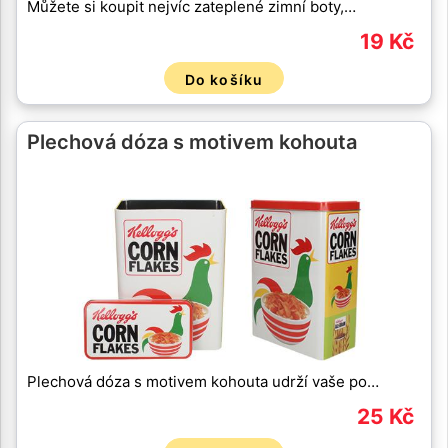
Můžete si koupit nejvíc zateplené zimní boty,…
19 Kč
Do košíku
Plechová dóza s motivem kohouta
Plechová dóza s motivem kohouta udrží vaše po…
25 Kč