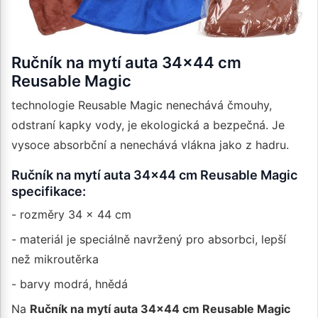
Ručník na mytí auta 34x44 cm
Reusable Magic
technologie Reusable Magic nenechává čmouhy,
odstraní kapky vody, je ekologická a bezpečná. Je
vysoce absorbční a nenechává vlákna jako z hadru.
Ručník na mytí auta 34x44 cm Reusable Magic
specifikace:
- rozměry 34 x 44 cm
- materiál je speciálně navržený pro absorbci, lepší
než mikroutěrka
- barvy modrá, hnědá
Na
Ručník na mytí auta 34x44 cm Reusable Magic