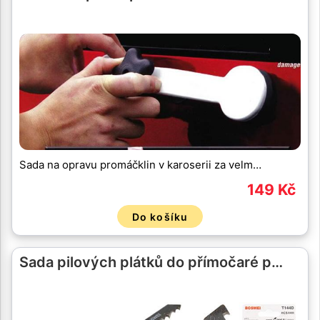
Sada na opravu promáčklin v karoserii za velm…
149 Kč
Do košíku
Sada pilových plátků do přímočaré p…