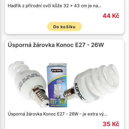
Hadřík z přírodní ovčí kůže 32 x 43 cm je na…
44 Kč
Do košíku
Úsporná žárovka Konoc E27 - 26W
Úsporná žárovka Konoc E27 - 26W - je extra vý…
35 Kč