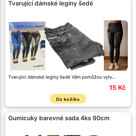
Tvarující dámské legíny šedé
Tvarující dámské legíny šedé Vám pomůžou vytv…
15 Kč
Do košíku
Gumicuky barevné sada 4ks 90cm