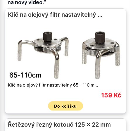
na nový video.“
Klíč na olejový filtr nastavitelný …
Klíč na olejový filtr nastavitelný 65 - 110 m…
159 Kč
Do košíku
Řetězový řezný kotouč 125 x 22 mm