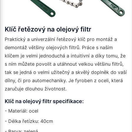
Klíč řetězový na olejový filtr
Praktický a univerzální řetězový klíč pro montáž a
demontáž většiny olejových filtrů. Práce s naším
klíčem je velmi jednoduchá a intuitivní a díky tomu, že
s ním můžete povolit a utáhnout velkou většinu filtrů,
tak se jedná o velmi užitečný a skvělý doplněk do vaší
dílny, či pro automechaniky. Je fyroben z oceli, která
zaručuje dlouhou životnost.
Klíč na olejový filtr specifikace:
- Materiál: ocel
- Délka řetízku: 40cm
- Barva: zelená