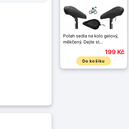
Potah sedla na kolo gelový,
měkčený. Dejte st…
199 Kč
Do košíku