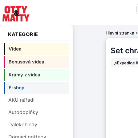
Hlavní stránka
KATEGORIE
Videa
Set chr
Bonusová videa
⚡
Expedice 
Krámy z videa
E-shop
AKU nářadí
Autodoplňky
Dalekohledy
Domácí potřeby