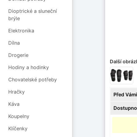
Dioptrické a sluneční
brýle
Elektronika
Dílna
Drogerie
Další obráz
Hodiny a hodinky
Chovatelské potřeby
Hračky
Před Vámi
Káva
Dostupno
Koupelny
Klíčenky