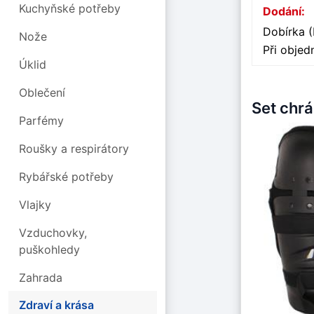
Kuchyňské potřeby
Dodání:
Dobírka (
Nože
Při obje
Úklid
Oblečení
Set chrá
Parfémy
Roušky a respirátory
Rybářské potřeby
Vlajky
Vzduchovky,
puškohledy
Zahrada
Zdraví a krása