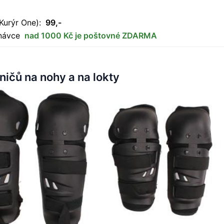
Kurýr One):
99,-
dnávce
nad 1000 Kč je poštovné ZDARMA
ničů na nohy a na lokty