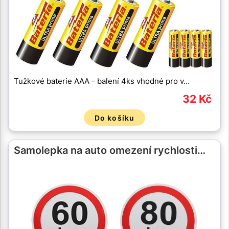
Tužkové baterie AAA - balení 4ks vhodné pro v…
32 Kč
Do košíku
Samolepka na auto omezení rychlosti…