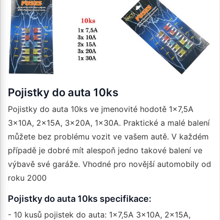
Pojistky do auta 10ks
Pojistky do auta 10ks ve jmenovité hodotě 1x7,5A
3x10A, 2x15A, 3x20A, 1x30A. Praktické a malé balení
můžete bez problému vozit ve vašem autě. V každém
případě je dobré mít alespoň jedno takové balení ve
výbavě své garáže. Vhodné pro novější automobily od
roku 2000
Pojistky do auta 10ks specifikace:
- 10 kusů pojistek do auta: 1x7,5A 3x10A, 2x15A,