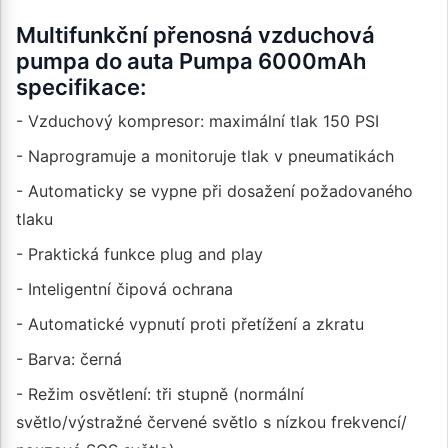
Multifunkční přenosná vzduchová
pumpa do auta Pumpa 6000mAh
specifikace:
- Vzduchový kompresor: maximální tlak 150 PSI
- Naprogramuje a monitoruje tlak v pneumatikách
- Automaticky se vypne při dosažení požadovaného
tlaku
- Praktická funkce plug and play
- Inteligentní čipová ochrana
- Automatické vypnutí proti přetížení a zkratu
- Barva: černá
- Režim osvětlení: tři stupně (normální
světlo/výstražné červené světlo s nízkou frekvencí/