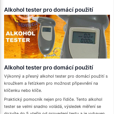
Alkohol tester pro domácí použití
Alkohol tester pro domácí použití
Výkonný a přesný alkohol tester pro domácí použití s
kroužkem a řetízkem pro možnost připevnění na
klíčenku nebo klíče.
Praktický pomocník nejen pro řidiče. Tento alkohol
tester se velmi snadno voládá, výsledek měření se
dozvíte do 5 vteřin od provedení testu a je vybaven