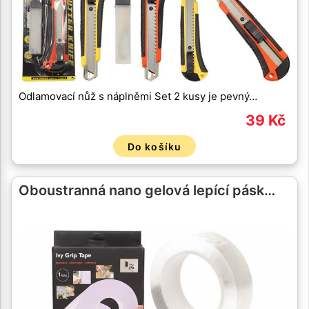
Odlamovací nůž s náplněmi Set 2 kusy je pevný…
39 Kč
Do košíku
Oboustranná nano gelová lepící pásk…