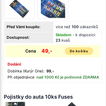
Před Vámi koupilo:
více než
100
zákazníků
Skladem
- k dispozici:
Dostupnost:
23
kusů
49,-
Cena
Do košíku
Dodání:
Dobírka (Kurýr One):
99,-
Při objednávce
nad 1000 Kč je poštovné ZDARMA
Pojistky do auta 10ks Fuses