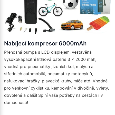
Nabíjecí kompresor 6000mAh
Přenosná pumpa s LCD displejem, vestavěná
vysokokapacitní lithiová baterie 3 × 2000 mah,
vhodná pro pneumatiky jízdních kol, malých a
středních automobilů, pneumatiky motocyklů,
nafukovací hračky, plavecké kruhy, míče atd. Vhodné
pro venkovní cyklistiku, kempování v divočině, výlety,
dovolené a další! Splní vaše potřeby na cestách i v
domácnosti!