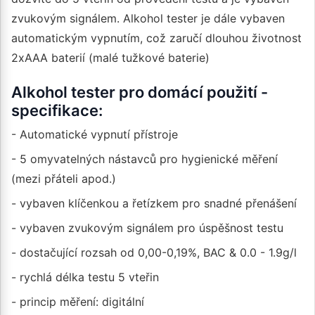
zvukovým signálem. Alkohol tester je dále vybaven
automatickým vypnutím, což zaručí dlouhou životnost
2xAAA baterií (malé tužkové baterie)
Alkohol tester pro domácí použití -
specifikace:
- Automatické vypnutí přístroje
- 5 omyvatelných nástavců pro hygienické měření
(mezi přáteli apod.)
- vybaven klíčenkou a řetízkem pro snadné přenášení
- vybaven zvukovým signálem pro úspěšnost testu
- dostačující rozsah od 0,00-0,19%, BAC & 0.0 - 1.9g/l
- rychlá délka testu 5 vteřin
- princip měření: digitální