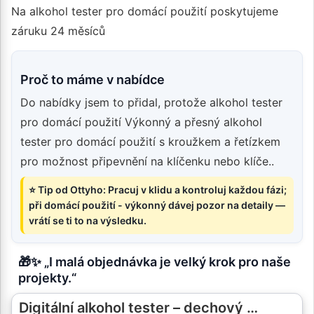
Na alkohol tester pro domácí použití poskytujeme
záruku 24 měsíců
Proč to máme v nabídce
Do nabídky jsem to přidal, protože alkohol tester
pro domácí použití Výkonný a přesný alkohol
tester pro domácí použití s kroužkem a řetízkem
pro možnost připevnění na klíčenku nebo klíče..
⭐ Tip od Ottyho: Pracuj v klidu a kontroluj každou fázi;
při domácí použití - výkonný dávej pozor na detaily —
vrátí se ti to na výsledku.
🎁✨ „I malá objednávka je velký krok pro naše
projekty.“
Digitální alkohol tester – dechový …