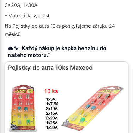
3x20A, 1x30A
- Materiál kov, plast
Na Pojistky do auta 10ks poskytujeme záruku 24
měsíců.
🚗🔧 „Každý nákup je kapka benzínu do
našeho motoru.“
Pojistky do auta 10ks Maxeed