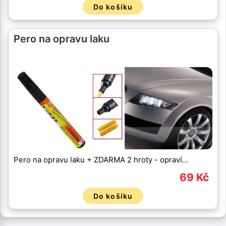
Do košíku
Pero na opravu laku
Pero na opravu laku + ZDARMA 2 hroty - opraví…
69 Kč
Do košíku