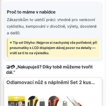
Proč to máme v nabídce
Zákazníkům to ulehčí práci: vhodné pro venkovní
cyklistiku, kempování v divočině, výlety, dovolené
a další!.
⭐ Tip od Ottyho: Nejprve si nachystej vše potřebné; při
pneumatiky s LCD displejem dávej pozor na detaily —
vrátí se ti to na výsledku.
🤝💳 „Nakupuješ? Díky tobě můžeme tvořit
dál.“
Odlamovací nůž s náplněmi Set 2 kus…