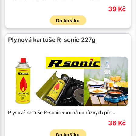
39 Kč
Do košíku
Plynová kartuše R-sonic 227g
Plynová kartuše R-sonic vhodná do různých pře…
36 Kč
Do košíku