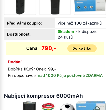
Před Vámi koupilo:
více než
100
zákazníků
Skladem
- k dispozici:
Dostupnost:
24
kusů
790,-
Cena
Do košíku
Dodání:
Dobírka (Kurýr One):
99,-
Při objednávce
nad 1000 Kč je poštovné ZDARMA
Nabíjecí kompresor 6000mAh