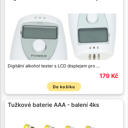
Digitální alkohol tester s LCD displejem pro …
179 Kč
Do košíku
Tužkové baterie AAA - balení 4ks