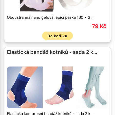
Oboustranná nano gelová lepící páska 160 x 3 …
79 Kč
Do košíku
Elastická bandáž kotníků - sada 2 k…
Elastická kompresní bandáž kotníků - sada 2 k…