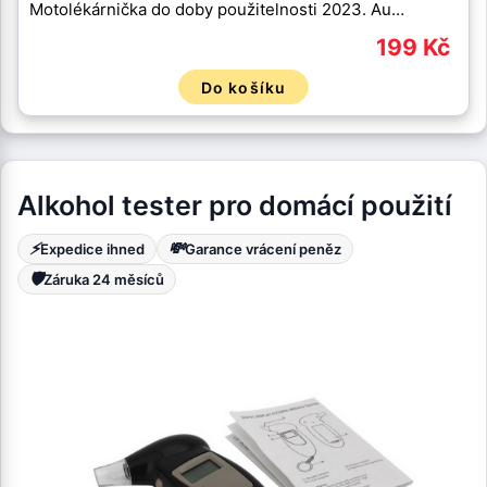
Motolékárnička do doby použitelnosti 2023. Au…
199 Kč
Do košíku
Alkohol tester pro domácí použití
⚡
💸
Expedice ihned
Garance vrácení peněz
🛡️
Záruka 24 měsíců