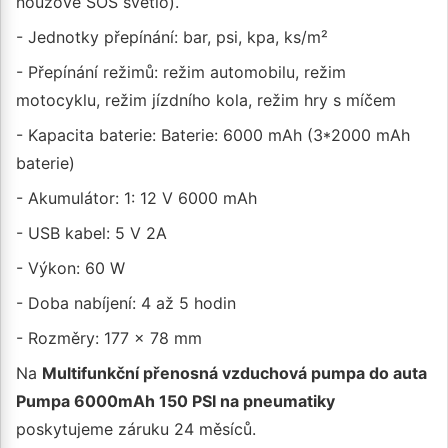
nouzové SOS světlo).
- Jednotky přepínání: bar, psi, kpa, ks/m²
- Přepínání režimů: režim automobilu, režim
motocyklu, režim jízdního kola, režim hry s míčem
- Kapacita baterie: Baterie: 6000 mAh (3*2000 mAh
baterie)
- Akumulátor: 1: 12 V 6000 mAh
- USB kabel: 5 V 2A
- Výkon: 60 W
- Doba nabíjení: 4 až 5 hodin
- Rozměry: 177 × 78 mm
Na
Multifunkční přenosná vzduchová pumpa do auta
Pumpa 6000mAh 150 PSI na pneumatiky
poskytujeme záruku 24 měsíců.