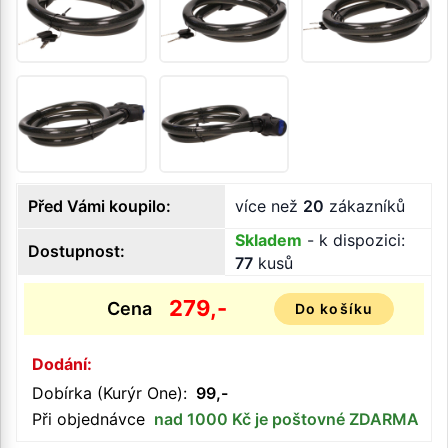
Před Vámi koupilo:
více než
20
zákazníků
Skladem
- k dispozici:
Dostupnost:
77
kusů
279,-
Cena
Do košíku
Dodání:
Dobírka (Kurýr One):
99,-
Při objednávce
nad 1000 Kč je poštovné ZDARMA