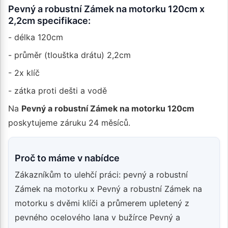
Pevný a robustní Zámek na motorku 120cm x
2,2cm specifikace:
- délka 120cm
- průměr (tlouštka drátu) 2,2cm
- 2x klíč
- zátka proti dešti a vodě
Na
Pevný a robustní Zámek na motorku 120cm
poskytujeme záruku 24 měsíců.
Proč to máme v nabídce
Zákazníkům to ulehčí práci: pevný a robustní
Zámek na motorku x Pevný a robustní Zámek na
motorku s dvěmi klíči a průmerem upletený z
pevného ocelového lana v bužírce Pevný a