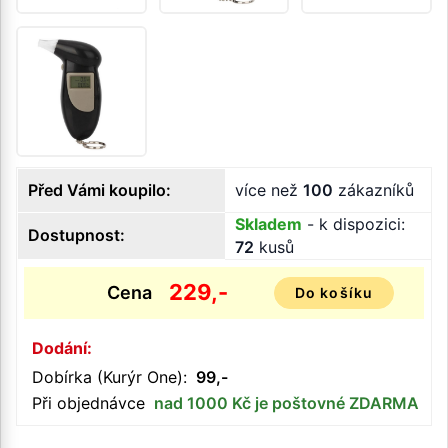
Před Vámi koupilo:
více než
100
zákazníků
Skladem
- k dispozici:
Dostupnost:
72
kusů
229,-
Cena
Do košíku
Dodání:
Dobírka (Kurýr One):
99,-
Při objednávce
nad 1000 Kč je poštovné ZDARMA