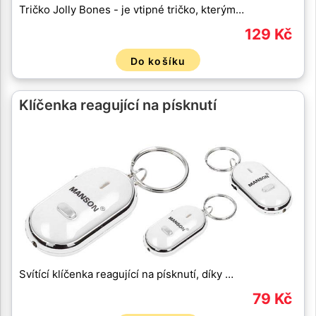
Tričko Jolly Bones - je vtipné tričko, kterým…
129 Kč
Do košíku
Klíčenka reagující na písknutí
Svítící klíčenka reagující na písknutí, díky …
79 Kč